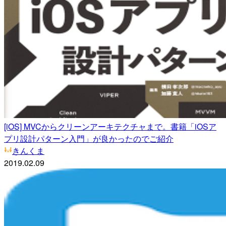
[iOS] MVCからクリーンアーキテクチャまで。書籍「iOSア
プリ設計パターン入門」が良かったのでご紹介
きんくま
2019.02.09