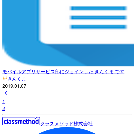
モバイルアプリサービス部にジョインした きんくま です
きんくま
2019.01.07
1
2
クラスメソッド株式会社