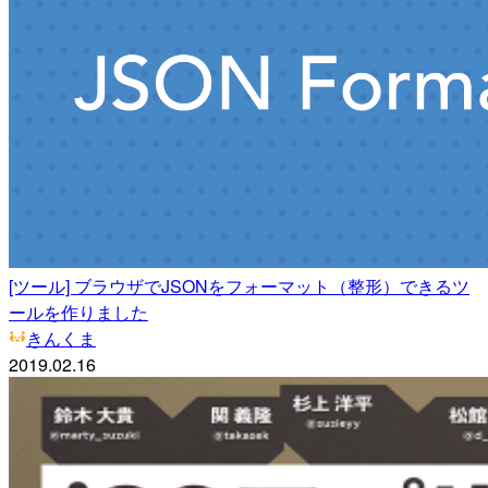
[ツール] ブラウザでJSONをフォーマット（整形）できるツ
ールを作りました
きんくま
2019.02.16