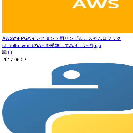
AWSのFPGAインスタンス用サンプルカスタムロジック
cl_hello_worldのAFIを構築してみました #fpga
TT
2017.05.02