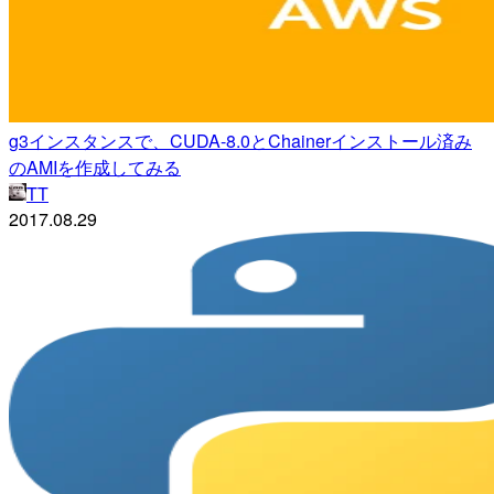
g3インスタンスで、CUDA-8.0とChainerインストール済み
のAMIを作成してみる
TT
2017.08.29