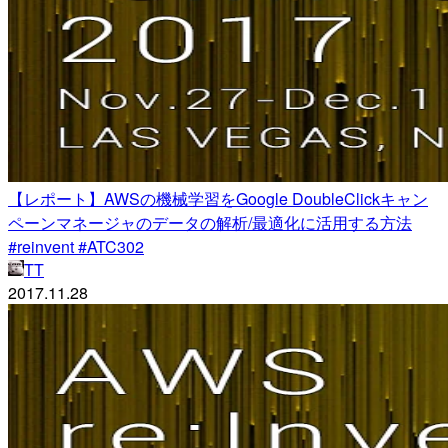
【レポート】AWSの機械学習をGoogle DoubleClickキャン
ペーンマネージャのデータの解析/最適化に活用する方法
#reinvent #ATC302
TT
2017.11.28