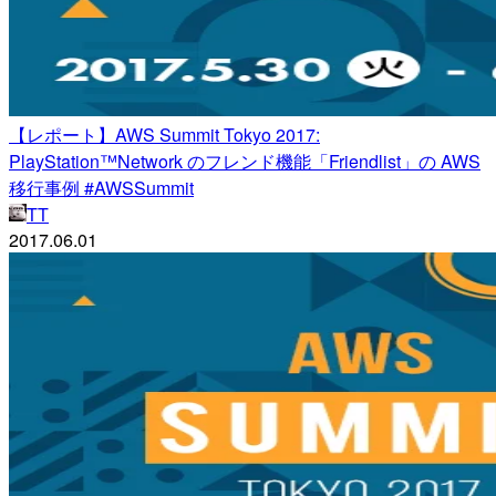
【レポート】AWS Summit Tokyo 2017:
PlayStation™Network のフレンド機能「Friendlist」の AWS
移行事例 #AWSSummit
TT
2017.06.01