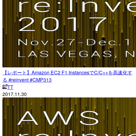
【レポート】Amazon EC2 F1 InstancesでC/C++を高速化す
る #reinvent #CMP313
TT
2017.11.30