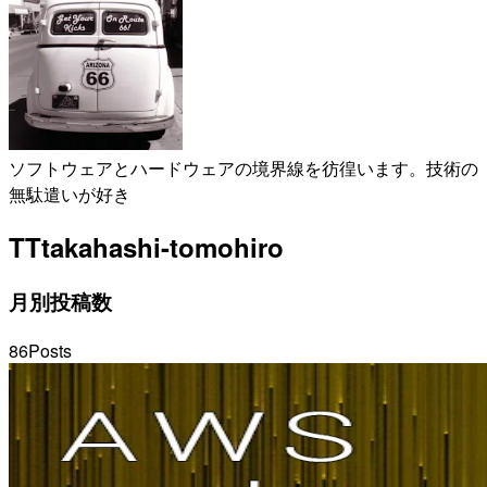
ソフトウェアとハードウェアの境界線を彷徨います。技術の
無駄遣いが好き
TT
takahashi-tomohiro
月別投稿数
86
Posts