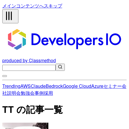
メインコンテンツへスキップ
produced by Classmethod
Trending
AWS
Claude
Bedrock
Google Cloud
Azure
セミナー
会
社説明会
勉強会
事例
採用
TT の記事一覧