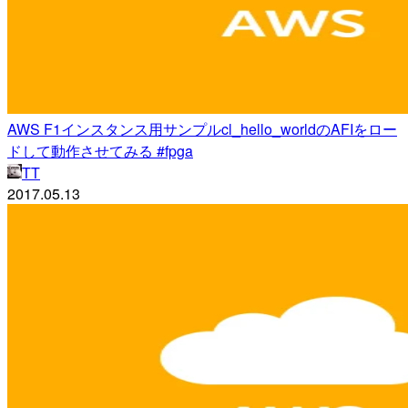
AWS F1インスタンス用サンプルcl_hello_worldのAFIをロー
ドして動作させてみる #fpga
TT
2017.05.13