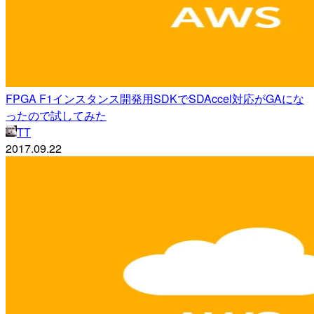
FPGA F1インスタンス開発用SDKでSDAccel対応がGAにな
ったので試してみた
TT
2017.09.22