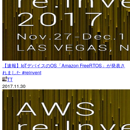
【速報】IoTデバイスのOS「Amazon FreeRTOS」が発表さ
れました #reinvent
TT
2017.11.30