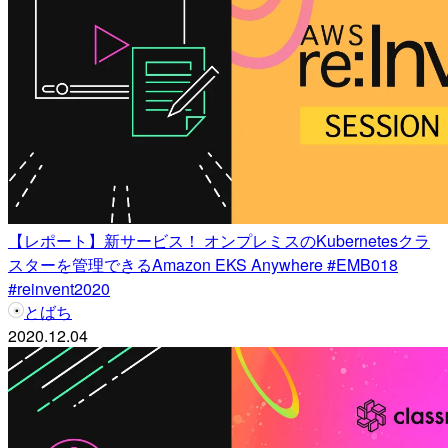
【レポート】新サービス！ オンプレミスのKubernetesクラ
スターを管理できるAmazon EKS Anywhere #EMB018
#reinvent2020
とばち
2020.12.04