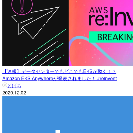
【速報】データセンターでもどこでもEKSが動く！？
Amazon EKS Anywhereが発表されました！ #reinvent
とばち
2020.12.02