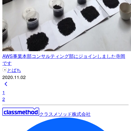
AWS事業本部コンサルティング部にジョインしました寺岡
です
とばち
2020.11.02
1
2
クラスメソッド株式会社