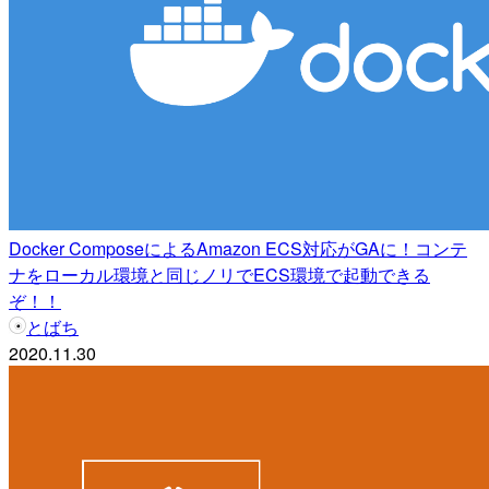
Docker ComposeによるAmazon ECS対応がGAに！コンテ
ナをローカル環境と同じノリでECS環境で起動できる
ぞ！！
とばち
2020.11.30