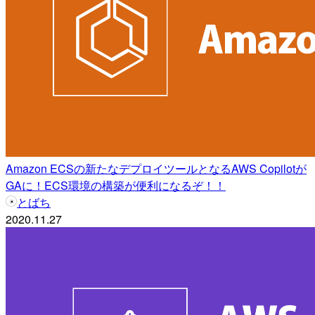
Amazon ECSの新たなデプロイツールとなるAWS Copilotが
GAに！ECS環境の構築が便利になるぞ！！
とばち
2020.11.27