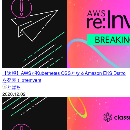
【速報】AWSがKubernetes OSSとなるAmazon EKS Distro
を発表！ #reinvent
とばち
2020.12.02