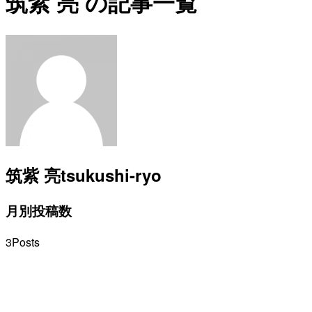
筑紫 亮 の記事一覧
筑紫 亮
tsukushi-ryo
月別投稿数
3
Posts