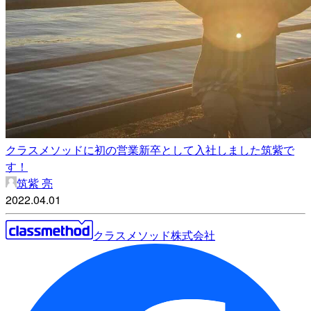
クラスメソッドに初の営業新卒として入社しました筑紫で
す！
筑紫 亮
2022.04.01
クラスメソッド株式会社