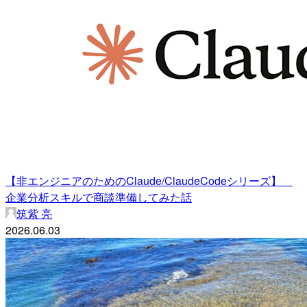
【非エンジニアのためのClaude/ClaudeCodeシリーズ】
企業分析スキルで商談準備してみた話
筑紫 亮
2026.06.03