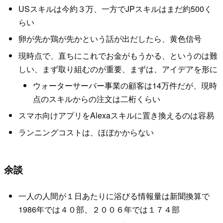
USスキルは今約３万、一方でJPスキルはまだ約500く
らい
卵が先か鶏が先かという話が出だしたら、黄色信号
現時点で、直ちにこれでお金がもうかる、というのは難
しい、まず取り組むのが重要、まずは、アイデアを形に
ウォーターサーバー事業の顧客は14万件だが、現時
点のスキルからの注文は二桁くらい
スマホ向けアプリをAlexaスキルに置き換えるのは容易
ランニングコストは、ほぼかからない
余談
一人の人間が１日あたりに浴びる情報量は新聞換算で
1986年では４０部、２００６年では１７４部