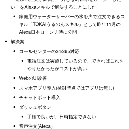
い」をAlexaスキルで解決することにした
家庭用ウォーターサーバーの水を声で注文できるス
キル「TOKAIうるのんスキル」として昨年11月の
Alexa日本ローンチ時に公開
解決案
コールセンターの24/365対応
電話注文は実施しているので、できればこれを
やりたかったがコストが高い
WebのUI改善
スマホアプリ導入(検討時点ではアプリは無し)
チャットボット導入
ダッシュボタン
手軽で良いが、日時指定できない
音声注文(Alexa）