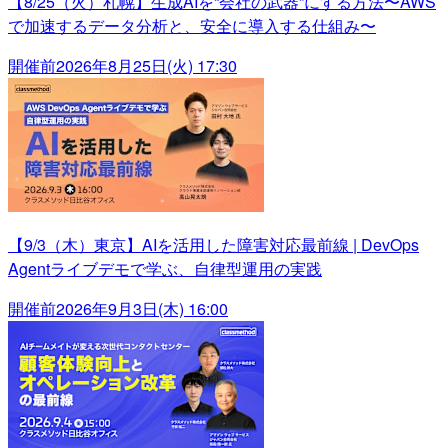
【8/25（火）札幌】生成AIを“会社の武器”にする方法〜AWS
で加速するデータ分析と、安全に導入する仕組み〜
開催前
2026年8月25日(火) 17:30
【9/3（木）東京】AIを活用した障害対応最前線 | DevOps
Agentライブデモで学ぶ、自律型運用の実践
開催前
2026年9月3日(木) 16:00