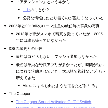
「アテンション」という本から
これ
のことか？
必要な情報にたどり着くのが難しくなっている
2005年と2013年のローマ法皇の就任時の群衆の写真
2013年は皆がスマホで写真を撮っていたが、2005
年には誰も撮っていなかった
iOSの歴史との比較
最初はコピペもない、プッシュ通知もなかった
最初は単純な野良アプリが多かったが、時間が経つ
につれて洗練されていき、大規模で複雑なアプリが
増えてきた
Alexaスキルも似たような道をたどるのでは
The Clapper
The Clapper Sound Activated On/Off Switch,