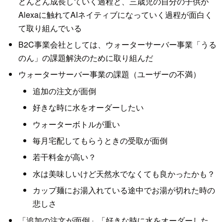
どんどん成長していく過程と、三歳児の自分の子供が
Alexaに触れてAIネイティブになっていく過程が面白く
て取り組んでいる
B2C事業会社としては、ウォーターサーバー事業「うる
のん」の課題解決のために取り組んだ
ウォーターサーバー事業の課題（ユーザーの不満）
追加の注文が面倒
好きな時に水をオーダーしたい
ウォーターボトルが重い
毎月宅配してもらうときの受取が面倒
若干料金が高い？
水は美味しいけど天然水でなくても良かったかも？
カップ麺にお湯入れている途中でお湯が切れた時の
悲しさ
「追加の注文が面倒」「好きな時に水をオーダーした