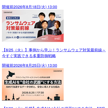
開催前
2026年8月18日(火) 13:00
【8/25（火）】事例から学ぶ！ランサムウェア対策最前線～
今すぐ実践できる多重防御戦略
開催前
2026年8月25日(火) 13:00