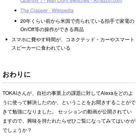
Quantity 1 - Wall Light Switches - Amazon.com
The Clapper - Wikipedia
20年くらい前から米国で売られている拍手で家電の
On/Off等の操作ができる商品
スマホに費やす時間が、コネクテッド・カーやスマート
スピーカーに食われている
おわりに
TOKAIさんが、自社の事業上の課題に対してAlexaをどのよ
うに使って解決したのか、ということをお聞きすることがで
きて勉強になりました。 セッションの動画が公開されてい
ますので、興味を持たれたらぜひご覧になってみてはいかが
でしょうか？