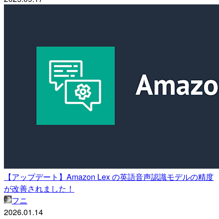
【アップデート】Amazon Lex の英語音声認識モデルの精度
が改善されました！
フニ
2026.01.14