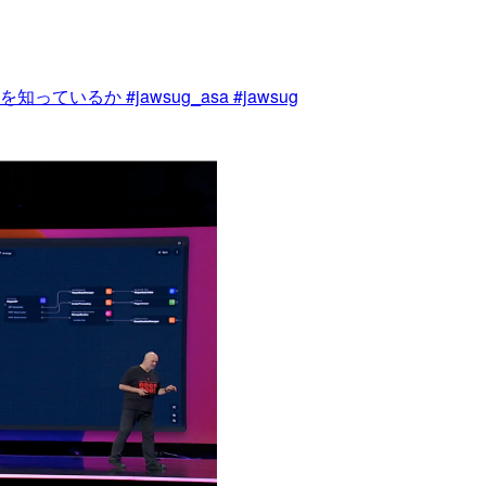
を知っているか #jawsug_asa #jawsug