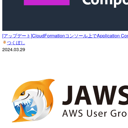
[アップデート]CloudFormationコンソール上でApplicati
つくぼし
2024.03.29