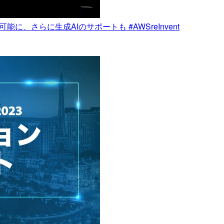
 を編集可能に、さらに生成AIのサポートも #AWSreInvent