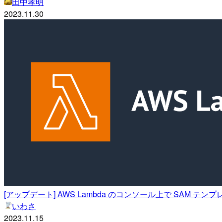
田中孝明
2023.11.30
[アップデート] AWS Lambda のコンソール上で SAM テン
いわさ
2023.11.15