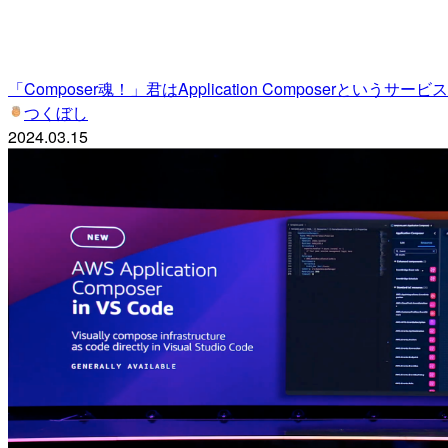
「Composer魂！」君はApplication Composerというサービス
つくぼし
2024.03.15