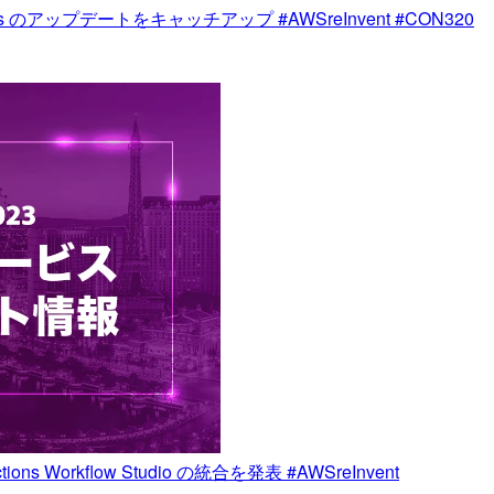
nctions のアップデートをキャッチアップ #AWSreInvent #CON320
tions Workflow Studio の統合を発表 #AWSreInvent