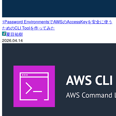
1Password EnvironmentsでAWSのAccessKeyを安全に使う
ためのCLI Toolを作ってみた
夏目祐樹
2026.04.14