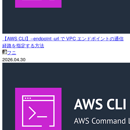
【AWS CLI】--endpoint -url で VPC エンドポイントの通信
経路を指定する方法
フニ
2026.04.30