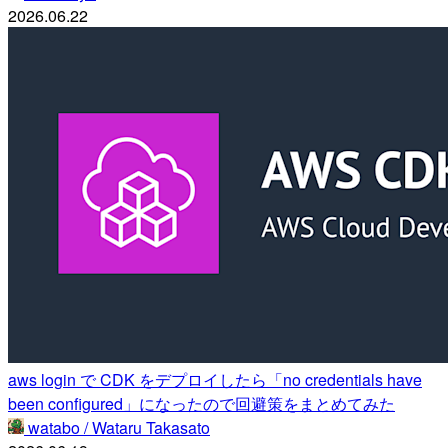
2026.06.22
aws login で CDK をデプロイしたら「no credentials have
been configured」になったので回避策をまとめてみた
watabo / Wataru Takasato