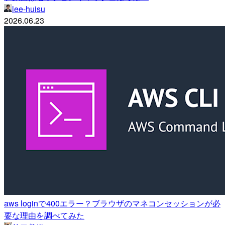
lee-huisu
2026.06.23
aws loginで400エラー？ブラウザのマネコンセッションが必
要な理由を調べてみた