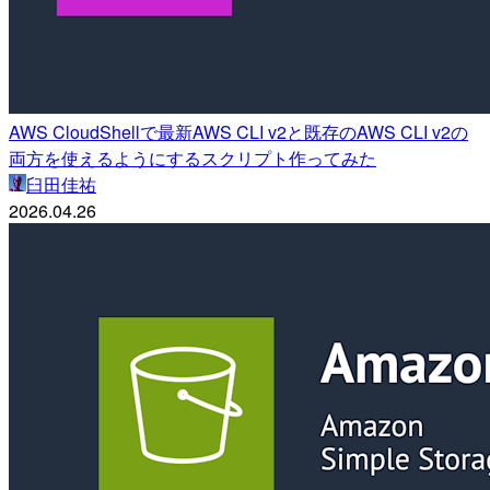
AWS CloudShellで最新AWS CLI v2と既存のAWS CLI v2の
両方を使えるようにするスクリプト作ってみた
臼田佳祐
2026.04.26