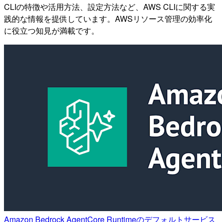
CLIの特徴や活用方法、設定方法など、AWS CLIに関する実
践的な情報を提供しています。AWSリソース管理の効率化
に役立つ知見が満載です。
Amazon Bedrock AgentCore Runtimeのデフォルトサービス