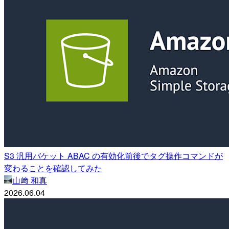
S3 汎用バケット ABAC の有効化前後でタグ操作コマンドが
変わることを確認してみた
山﨑 和真
2026.06.04