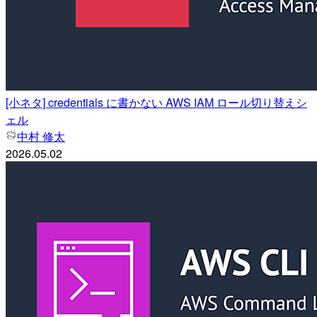
[小ネタ] credentials に書かない AWS IAM ロール切り替えシ
ェル
中村 修太
2026.05.02