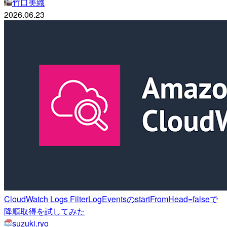
竹口美織
2026.06.23
CloudWatch Logs FilterLogEventsのstartFromHead=falseで
降順取得を試してみた
suzuki.ryo