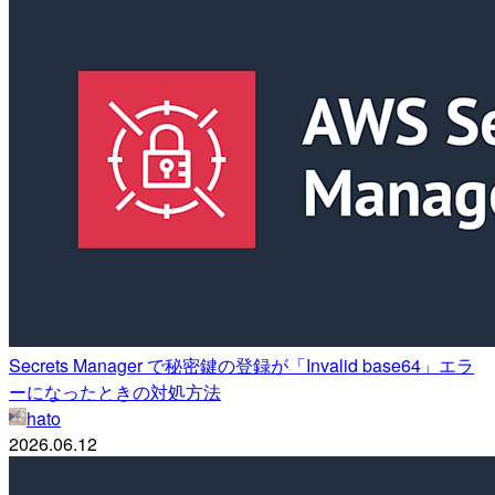
Secrets Manager で秘密鍵の登録が「Invalid base64」エラ
ーになったときの対処方法
hato
2026.06.12