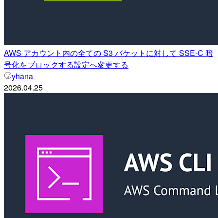
AWS アカウント内の全ての S3 バケットに対して SSE-C 暗
号化をブロックする設定へ変更する
yhana
2026.04.25