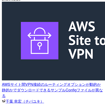
AWSサイト間VPN接続のルーティングオプションが動的か
静的かでダウンロードできるサンプルConfigファイルが異な
る
千葉 幸宏（チバユキ）