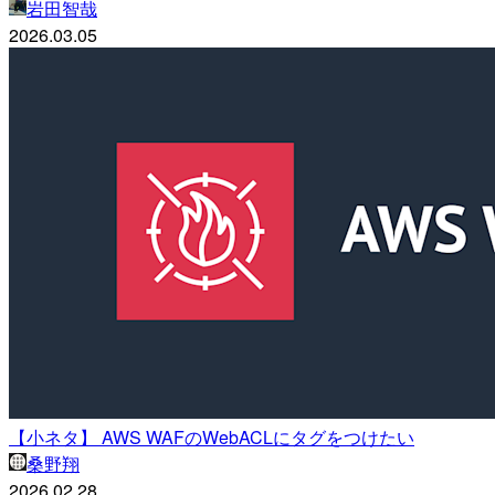
岩田智哉
2026.03.05
【小ネタ】 AWS WAFのWebACLにタグをつけたい
桑野翔
2026.02.28