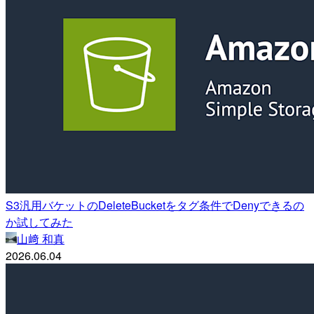
S3汎用バケットのDeleteBucketをタグ条件でDenyできるの
か試してみた
山﨑 和真
2026.06.04