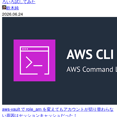
ろいろ試してみた
鈴木純
2026.06.24
aws-vault で role_arn を変えてもアカウントが切り替わらな
い原因はセッションキャッシュだった！