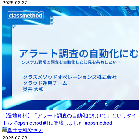
2026.02.27
【登壇資料】「アラート調査の自動化にむけて」というタイ
トルでopsmethod #1に登壇しました #opsmethod
奥井大和/やまと
2026.02.23