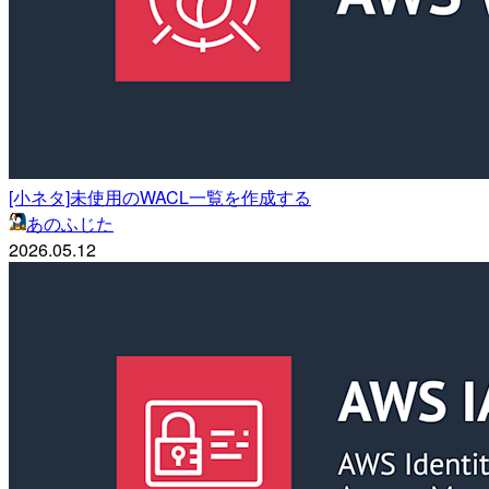
[小ネタ]未使用のWACL一覧を作成する
あのふじた
2026.05.12