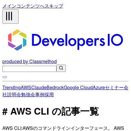
メインコンテンツへスキップ
produced by Classmethod
Trending
AWS
Claude
Bedrock
Google Cloud
Azure
セミナー
会
社説明会
勉強会
事例
採用
# AWS CLI の記事一覧
AWS CLI:AWSのコマンドラインインターフェース。 AWS