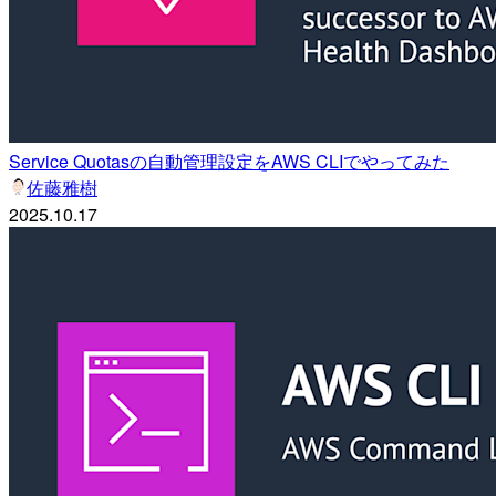
Service Quotasの自動管理設定をAWS CLIでやってみた
佐藤雅樹
2025.10.17