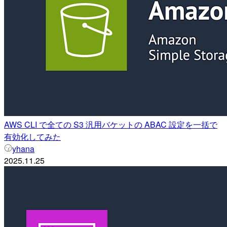
AWS CLI で全ての S3 汎用バケットの ABAC 設定を一括で
有効化してみた
yhana
2025.11.25