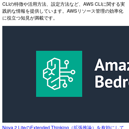
CLIの特徴や活用方法、設定方法など、AWS CLIに関する実
践的な情報を提供しています。AWSリソース管理の効率化
に役立つ知見が満載です。
Nova 2 LiteのExtended Thinking（拡張推論）を有効にして