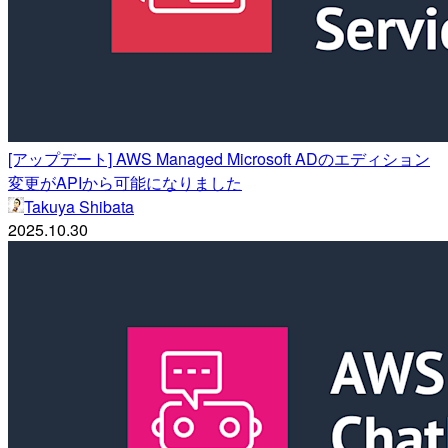
[アップデート] AWS Managed Microsoft ADのエディション
変更がAPIから可能になりました
Takuya Shibata
2025.10.30