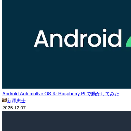
Android Automotive OS を Raspberry Pi で動かしてみた
新澤忠士
2025.12.07