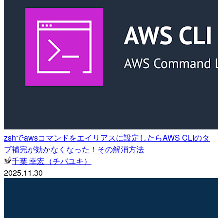
zshでawsコマンドをエイリアスに設定したらAWS CLIのタ
ブ補完が効かなくなった！その解消方法
千葉 幸宏（チバユキ）
2025.11.30