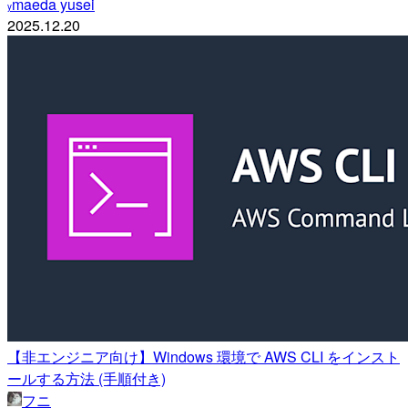
maeda yusei
y
2025.12.20
【非エンジニア向け】Windows 環境で AWS CLI をインスト
ールする方法 (手順付き)
フニ