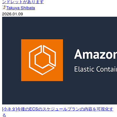
ンドレットがあります
Takuya Shibata
2026.01.09
[小ネタ]今後のECSのスケジュールプランの内容を可視化す
る