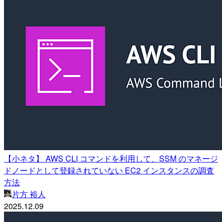
【小ネタ】 AWS CLI コマンドを利用して、SSM のマネージ
ドノードとして登録されていない EC2 インスタンスの調査
方法
片方 裕人
2025.12.09