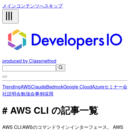
メインコンテンツへスキップ
produced by Classmethod
Trending
AWS
Claude
Bedrock
Google Cloud
Azure
セミナー
会
社説明会
勉強会
事例
採用
# AWS CLI の記事一覧
AWS CLI:AWSのコマンドラインインターフェース。 AWS