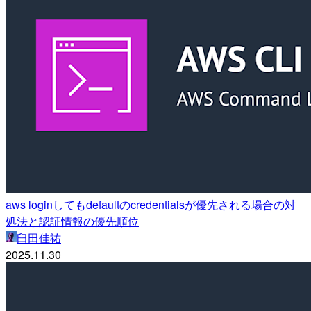
aws loginしてもdefaultのcredentialsが優先される場合の対
処法と認証情報の優先順位
臼田佳祐
2025.11.30