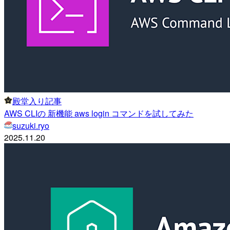
殿堂入り記事
AWS CLIの 新機能 aws login コマンドを試してみた
suzuki.ryo
2025.11.20