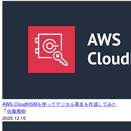
AWS CloudHSMを使ってデジタル署名を作成してみた
佐藤雅樹
2025.12.15