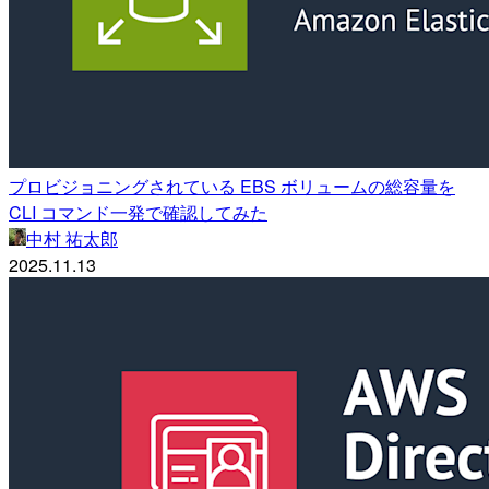
プロビジョニングされている EBS ボリュームの総容量を
CLI コマンド一発で確認してみた
中村 祐太郎
2025.11.13