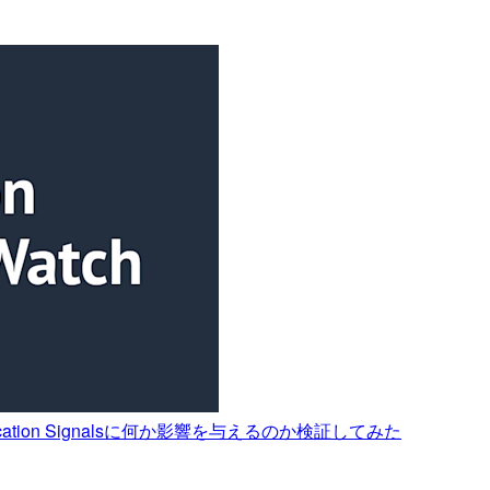
tch Application Signalsに何か影響を与えるのか検証してみた