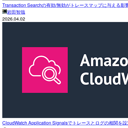
Transaction Searchの有効/無効がトレースマップに与
岩田智哉
2026.04.02
CloudWatch Application Signalsでトレースとログの相