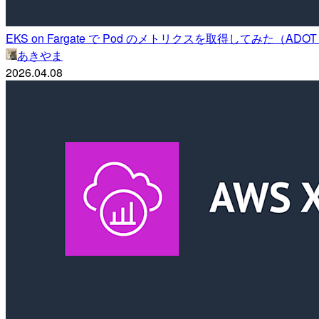
EKS on Fargate で Pod のメトリクスを取得してみた（ADOT 
あきやま
2026.04.08