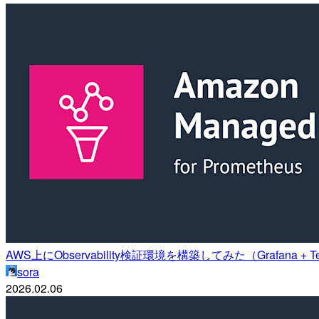
AWS上にObservability検証環境を構築してみた（Grafana + Temp
sora
2026.02.06