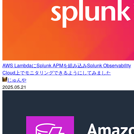
AWS LambdaにSplunk APMを組み込みSplunk Observability
Cloud上でモニタリングできるようにしてみました
じゅんや
2025.05.21