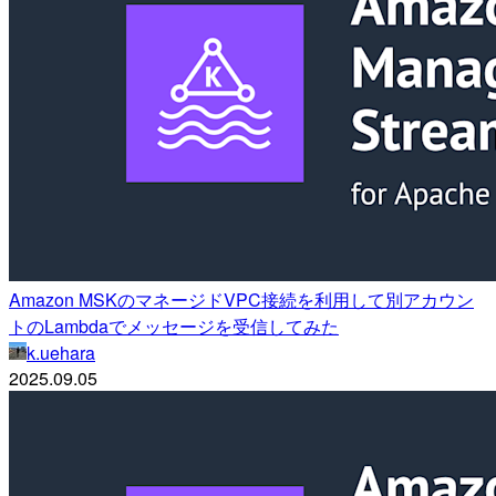
Amazon MSKのマネージドVPC接続を利用して別アカウン
トのLambdaでメッセージを受信してみた
k.uehara
2025.09.05