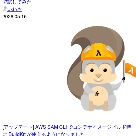
で試してみた
いわさ
2026.05.15
[アップデート] AWS SAM CLI でコンテナイメージビルド時
に BuildKit が使えるようになりました