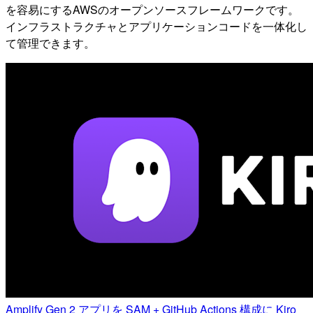
を容易にするAWSのオープンソースフレームワークです。
インフラストラクチャとアプリケーションコードを一体化し
て管理できます。
Amplify Gen 2 アプリを SAM + GitHub Actions 構成に Kiro