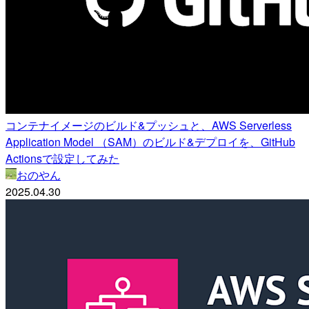
コンテナイメージのビルド&プッシュと、AWS Serverless
Application Model （SAM）のビルド&デプロイを、GitHub
Actionsで設定してみた
おのやん
2025.04.30