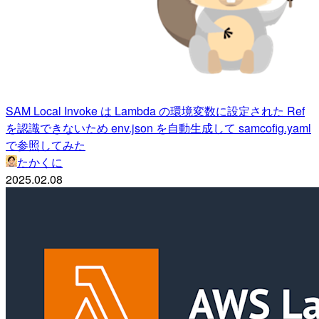
SAM Local Invoke は Lambda の環境変数に設定された Ref
を認識できないため env.json を自動生成して samcofig.yaml
で参照してみた
たかくに
2025.02.08