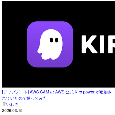
[アップデート] AWS SAM の AWS 公式 Kiro power が追加さ
れていたので使ってみた
いわさ
2026.03.15