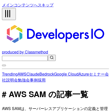
メインコンテンツへスキップ
produced by Classmethod
Trending
AWS
Claude
Bedrock
Google Cloud
Azure
セミナー
会
社説明会
勉強会
事例
採用
# AWS SAM の記事一覧
AWS SAMは、サーバーレスアプリケーションの定義と管理