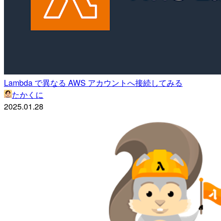
Lambda で異なる AWS アカウントへ接続してみる
たかくに
2025.01.28