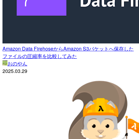
Amazon Data FirehoseからAmazon S3バケットへ保存した
ファイルの圧縮率を比較してみた
おのやん
2025.03.29