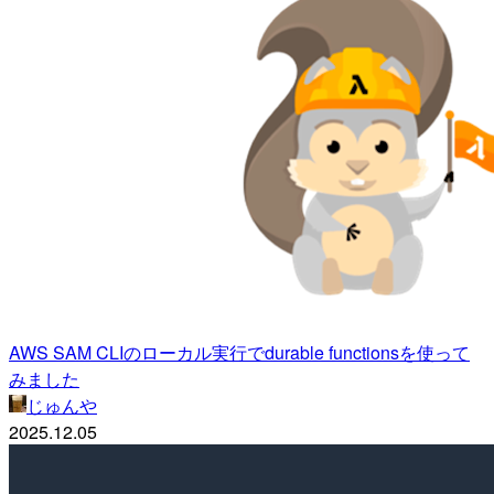
AWS SAM CLIのローカル実行でdurable functionsを使って
みました
じゅんや
2025.12.05