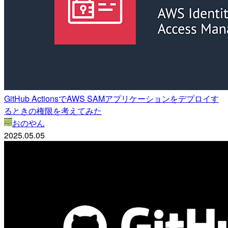
GitHub ActionsでAWS SAMアプリケーションをデプロイす
るときの権限を考えてみた
おのやん
2025.05.05