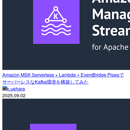
Amazon MSK Serverless + Lambda + EventBridge Pipesで
サーバーレスなKafka環境を構築してみた
k.uehara
2025.09.02