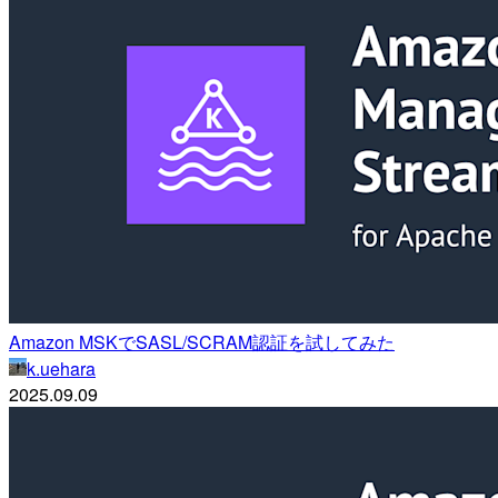
Amazon MSKでSASL/SCRAM認証を試してみた
k.uehara
2025.09.09