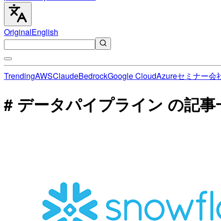
Original
English
Trending
AWS
Claude
Bedrock
Google Cloud
Azure
セミナー
会
# データパイプライン の記事