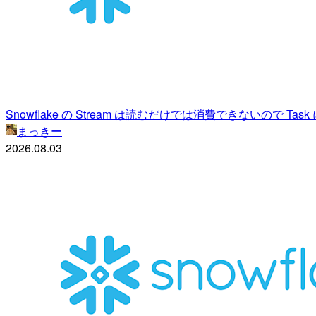
Snowflake の Stream は読むだけでは消費できないので Tas
まっきー
2026.08.03