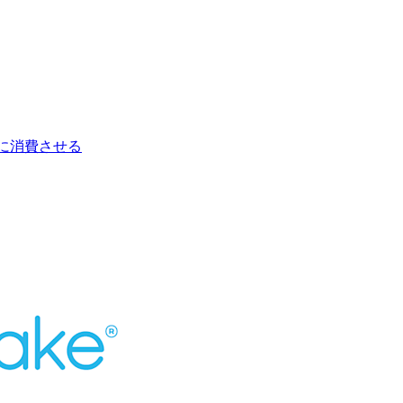
k に消費させる