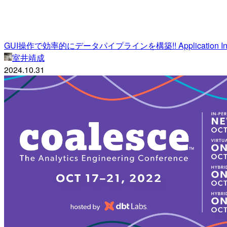
GUI操作で効率的にデータパイプラインを構築!! Application Inte
室井靖成
2024.10.31