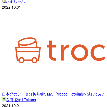
たまちゃん
2022.10.31
日本発のデータ分析基盤SaaS「trocco」の機能を試してみた
春田拓海 | Takumi
2021.12.21