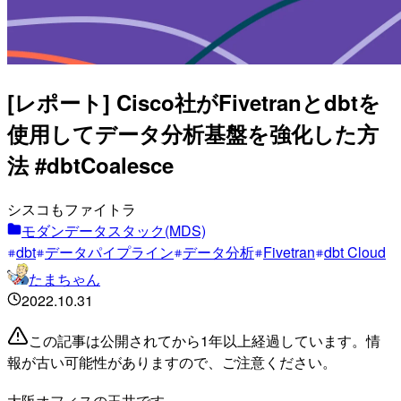
[レポート] Cisco社がFivetranとdbtを
使用してデータ分析基盤を強化した方
法 #dbtCoalesce
シスコもファイトラ
モダンデータスタック(MDS)
dbt
データパイプライン
データ分析
Fivetran
dbt Cloud
たまちゃん
2022.10.31
この記事は公開されてから1年以上経過しています。情
報が古い可能性がありますので、ご注意ください。
大阪オフィスの玉井です。