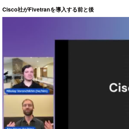
Cisco社がFivetranを導入する前と後