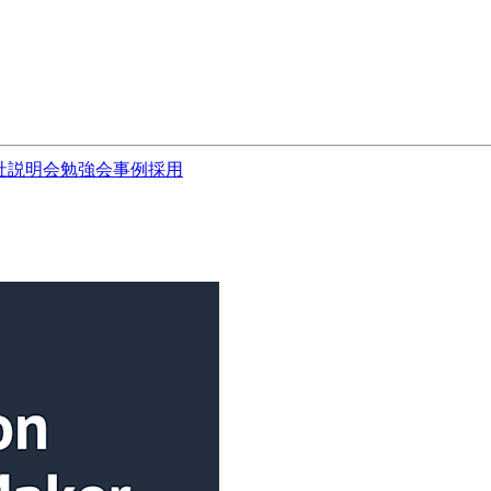
社説明会
勉強会
事例
採用