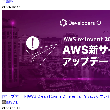
國崎
2024.02.29
[アップデート]AWS Clean Rooms Differential Privacy
nayuta
2023.11.30