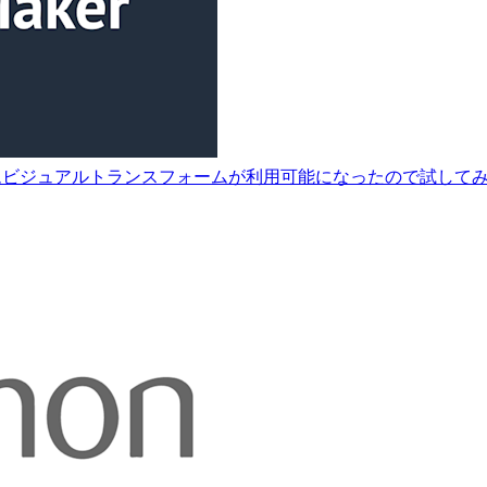
udio でカスタムビジュアルトランスフォームが利用可能になったので試して