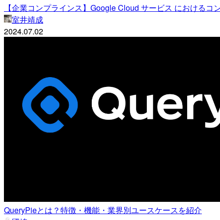
【企業コンプラインス】Google Cloud サービス におけ
室井靖成
2024.07.02
QueryPieとは？特徴・機能・業界別ユースケースを紹介