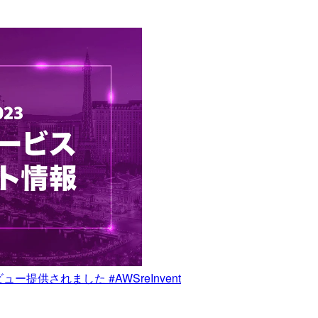
がプレビュー提供されました #AWSreInvent