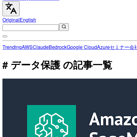
Original
English
Trending
AWS
Claude
Bedrock
Google Cloud
Azure
セミナー
会
# データ保護 の記事一覧