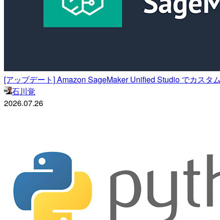
[アップデート] Amazon SageMaker Unified St
石川覚
2026.07.26