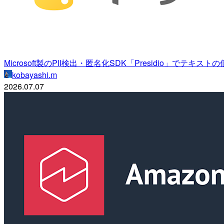
Microsoft製のPII検出・匿名化SDK「Presidio」でテ
kobayashi.m
2026.07.07