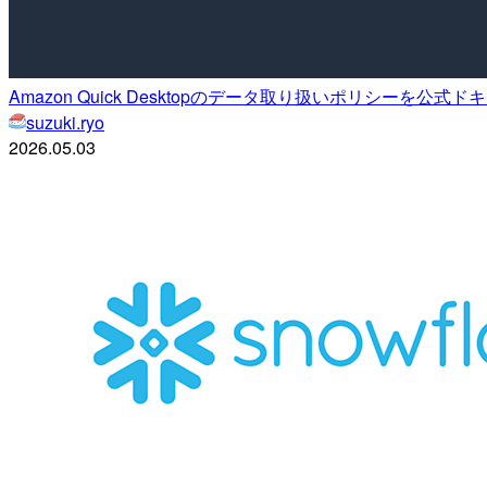
Amazon Quick Desktopのデータ取り扱いポリシーを公
suzuki.ryo
2026.05.03