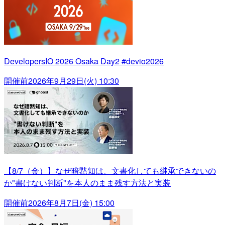
DevelopersIO 2026 Osaka Day2 #devio2026
開催前
2026年9月29日(火) 10:30
【8/7（金）】なぜ暗黙知は、文書化しても継承できないの
か"書けない判断"を本人のまま残す方法と実装
開催前
2026年8月7日(金) 15:00