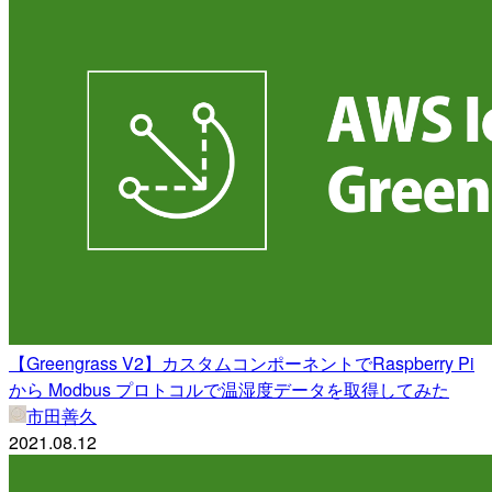
【Greengrass V2】カスタムコンポーネントでRaspberry Pi
から Modbus プロトコルで温湿度データを取得してみた
市田善久
2021.08.12