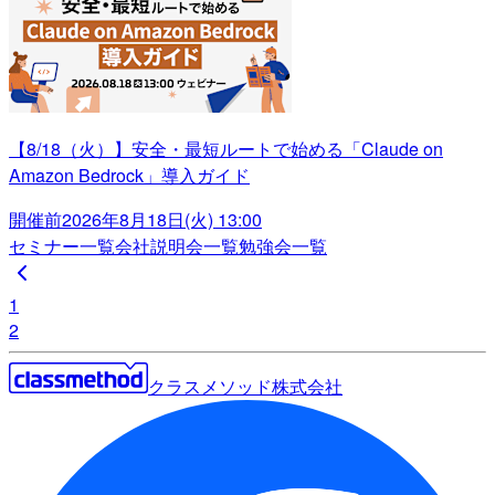
【8/18（火）】安全・最短ルートで始める「Claude on
Amazon Bedrock」導入ガイド
開催前
2026年8月18日(火) 13:00
セミナー一覧
会社説明会一覧
勉強会一覧
1
2
クラスメソッド株式会社