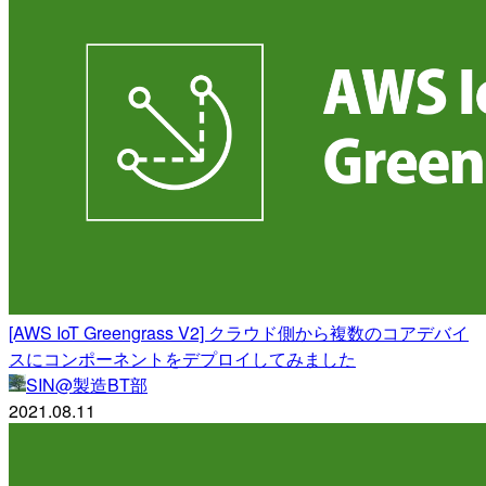
[AWS IoT Greengrass V2] クラウド側から複数のコアデバイ
スにコンポーネントをデプロイしてみました
SIN@製造BT部
2021.08.11