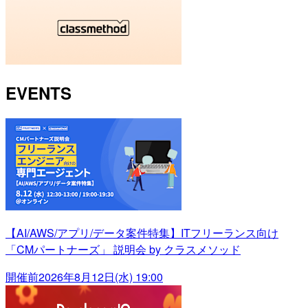
EVENTS
【AI/AWS/アプリ/データ案件特集】ITフリーランス向け
「CMパートナーズ」 説明会 by クラスメソッド
開催前
2026年8月12日(水) 19:00