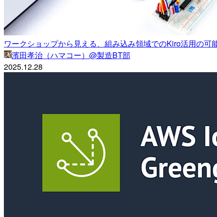
ワークショップから見える、組み込み領域でのKiro活用の可
濱田孝治（ハマコー）@製造BT部
2025.12.28