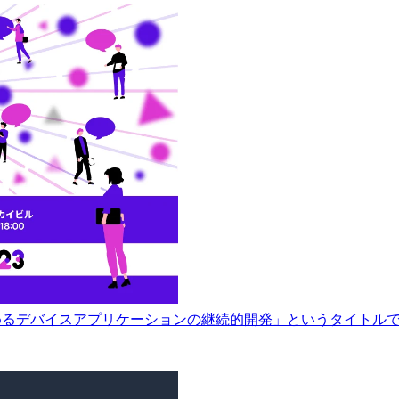
rass V2で始めるデバイスアプリケーションの継続的開発」というタイトルで発