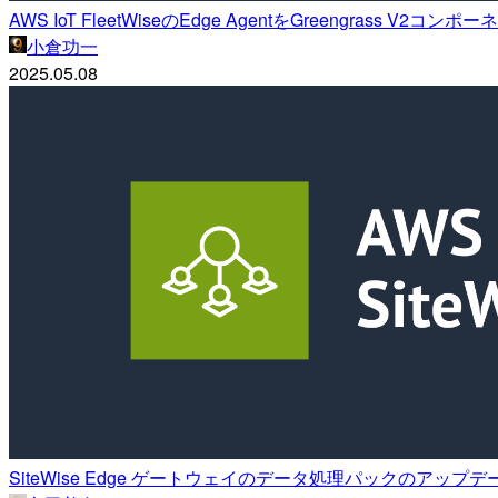
AWS IoT FleetWiseのEdge AgentをGreengrass 
小倉功一
2025.05.08
SiteWise Edge ゲートウェイのデータ処理パックのアッ