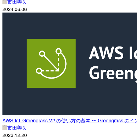
市田善久
2024.06.06
AWS IoT Greengrass V2 の使い方の基本 〜 Green
市田善久
2023.12.20