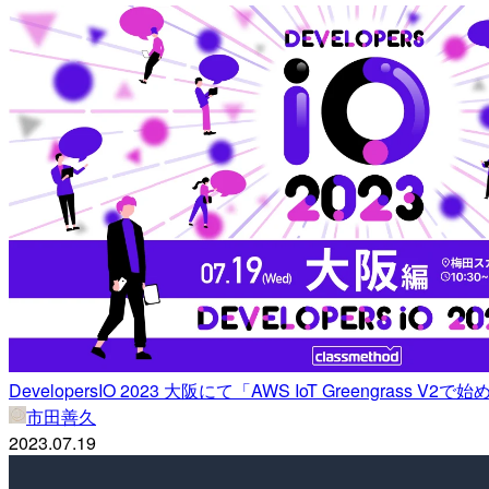
DevelopersIO 2023 大阪にて「AWS IoT Greeng
市田善久
2023.07.19