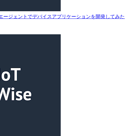
ckがリリース！AI エージェントでデバイスアプリケーションを開発してみた