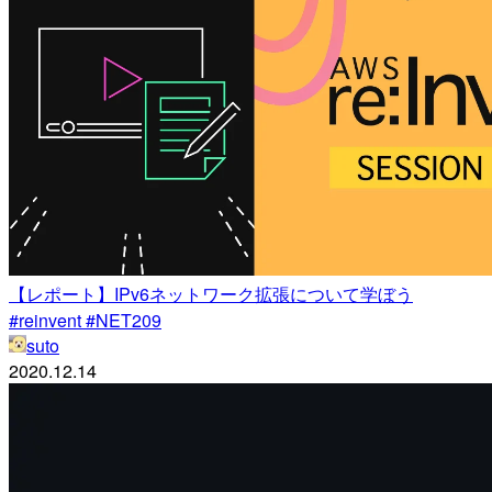
【レポート】IPv6ネットワーク拡張について学ぼう
#reinvent #NET209
suto
2020.12.14