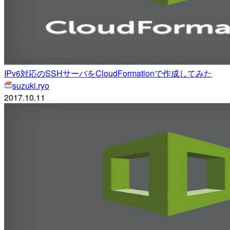
IPv6対応のSSHサーバをCloudFormationで作成してみた
suzuki.ryo
2017.10.11