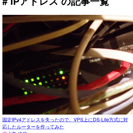
# IPアドレス の記事一覧
固定IPv4アドレスを失ったので、VPS上にDS-Lite方式に対
応したルーターを作ってみた