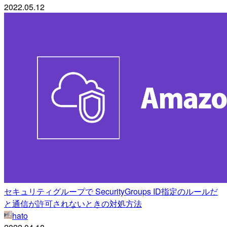
2022.05.12
セキュリティグループで SecurityGroups ID指定のルールだ
と通信が許可されないときの対処方法
hato