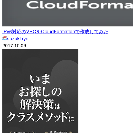
IPv6対応のVPCをCloudFormationで作成してみた
suzuki.ryo
2017.10.09