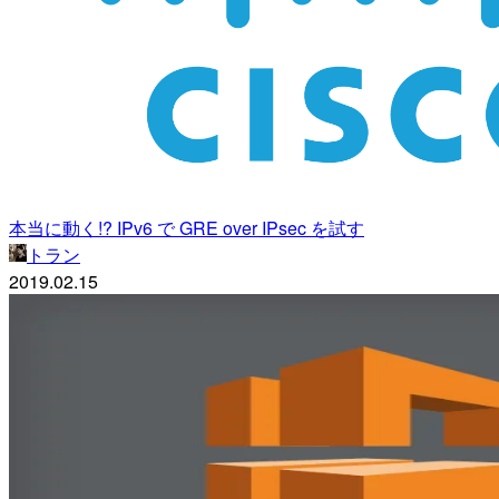
本当に動く!? IPv6 で GRE over IPsec を試す
トラン
2019.02.15