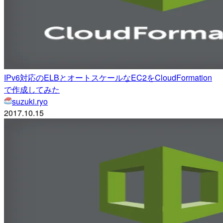
IPv6対応のELBとオートスケールなEC2をCloudFormation
で作成してみた
suzuki.ryo
2017.10.15