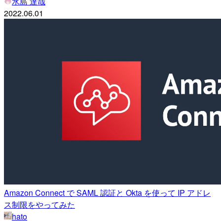
水島 達哉
2022.06.01
Amazon Connect で SAML 認証と Okta を使って IP アドレ
ス制限をやってみた
hato