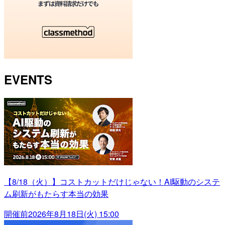
EVENTS
【8/18（火）】コストカットだけじゃない！AI駆動のシステ
ム刷新がもたらす本当の効果
開催前
2026年8月18日(火) 15:00