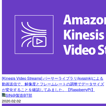
[Kinesis Video Streams] パーサーライブラリ(kvssink)による
動画送信で、解像度とフレームレートの調整でデータサイズ
が変化することを確認してみました。【RaspberryPi】
SIN@製造BT部
2020.02.02