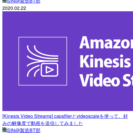
SIN@製造BT部
2020.02.22
[Kinesis Video Streams] capsfilerとvideoscaleを使って、好
みの解像度で動画を送信してみました
SIN@製造BT部