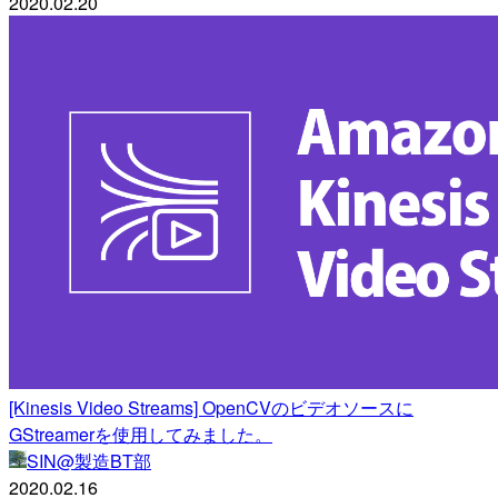
2020.02.20
[Kinesis Video Streams] OpenCVのビデオソースに
GStreamerを使用してみました。
SIN@製造BT部
2020.02.16