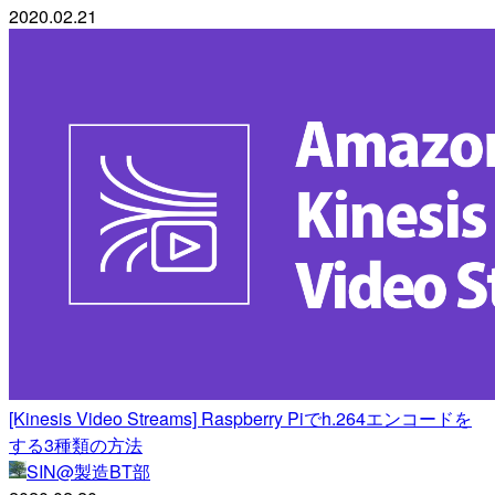
2020.02.21
[Kinesis Video Streams] Raspberry Piでh.264エンコードを
する3種類の方法
SIN@製造BT部