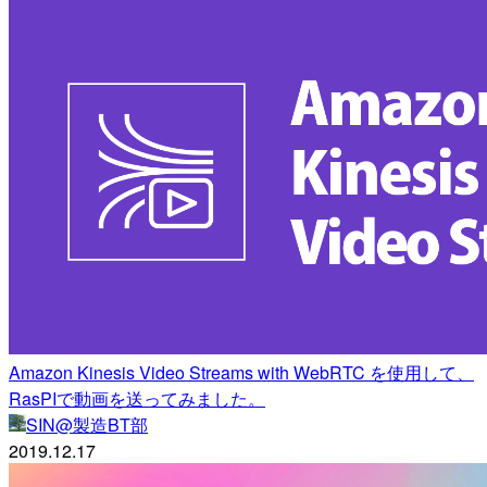
Amazon Kinesis Video Streams with WebRTC を使用して、
RasPIで動画を送ってみました。
SIN@製造BT部
2019.12.17