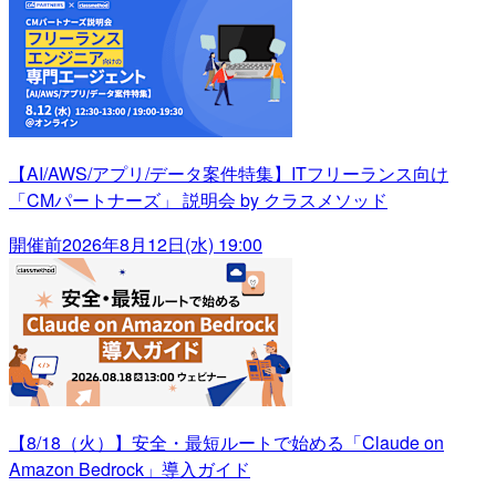
【AI/AWS/アプリ/データ案件特集】ITフリーランス向け
「CMパートナーズ」 説明会 by クラスメソッド
開催前
2026年8月12日(水) 19:00
【8/18（火）】安全・最短ルートで始める「Claude on
Amazon Bedrock」導入ガイド