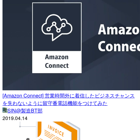
[Amazon Connect] 営業時間外に着信したビジネスチャンス
を失わないように留守番電話機能をつけてみた
SIN@製造BT部
2019.04.14