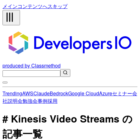
メインコンテンツへスキップ
produced by Classmethod
Trending
AWS
Claude
Bedrock
Google Cloud
Azure
セミナー
会
社説明会
勉強会
事例
採用
# Kinesis Video Streams の
記事一覧