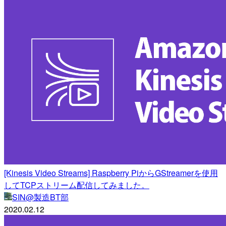
[Kinesis Video Streams] Raspberry PiからGStreamerを使用
してTCPストリーム配信してみました。
SIN@製造BT部
2020.02.12