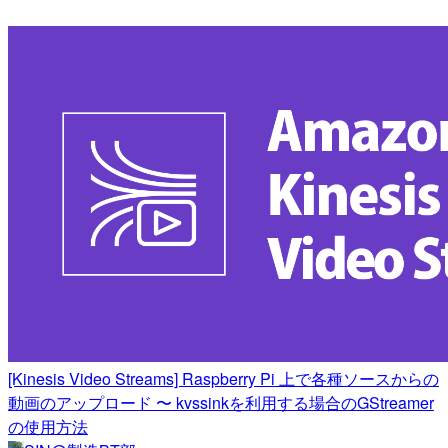
[Kinesis Video Streams] Raspberry Pi 上で各種ソースからの
動画のアップロード 〜 kvssinkを利用する場合のGStreamer
の使用方法