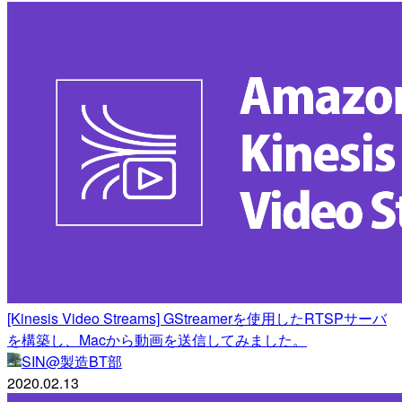
[Kinesis Video Streams] GStreamerを使用したRTSPサーバ
を構築し、Macから動画を送信してみました。
SIN@製造BT部
2020.02.13