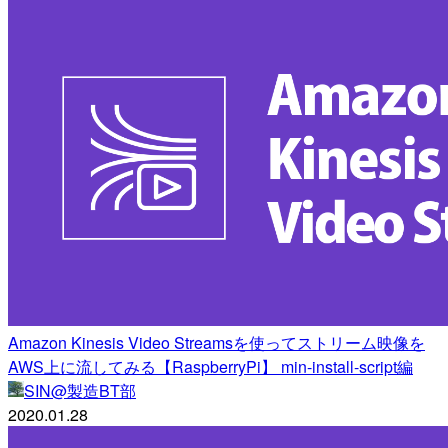
Amazon Kinesis Video Streamsを使ってストリーム映像を
AWS上に流してみる【RaspberryPi】 min-install-script編
SIN@製造BT部
2020.01.28