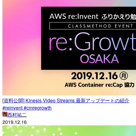
[資料公開] Kinesis Video Streams 最新アップデートの紹介
#reinvent #cmregrowth
西村祐二
2019.12.16