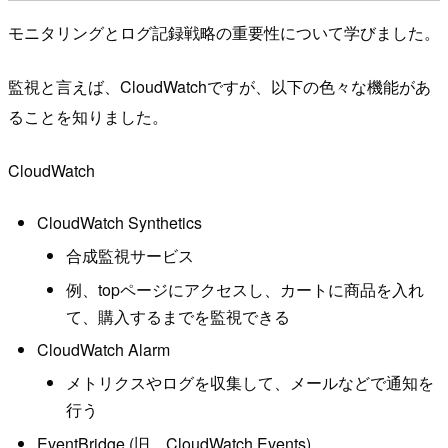
モニタリングとログ記録戦略の重要性について学びました。
監視と言えば、CloudWatchですが、以下の色々な機能があ
ることを知りました。
CloudWatch
CloudWatch Synthetics
合成監視サービス
例、topページにアクセスし、カートに商品を入れ
て、購入するまでを監視できる
CloudWatch Alarm
メトリクスやログを収集して、メールなどで通知を
行う
EventBridge (旧、CloudWatch Events)