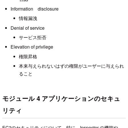
Information disclosure
情報漏洩
Denial of service
サービス拒否
Elevation of privilege
権限昇格
本来与えられないはずの権限がユーザーに与えられ
ること
モジュール 4 アプリケーションのセキュ
リティ
EC2のセキュリティについて、特に、Inspector の機能や、