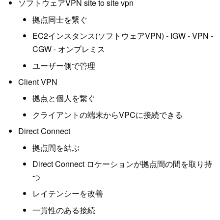
ソフトウェアVPN site to site vpn
拠点同士を繋ぐ
EC2インスタンス(ソフトウェアVPN) - IGW - VPN -
CGW - オンプレミス
ユーザー側で管理
Client VPN
拠点と個人を繋ぐ
クライアントの端末からVPCに接続できる
Direct Connect
拠点間を結ぶ
Direct Connect ロケーションが拠点間の間を取り持
つ
レイテンシーを改善
一貫性のある接続