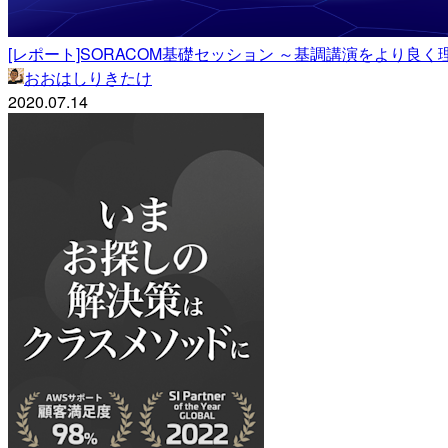
[レポート]SORACOM基礎セッション ～基調講演をより良く理解する
おおはしりきたけ
2020.07.14