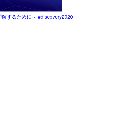
ために～ #discovery2020