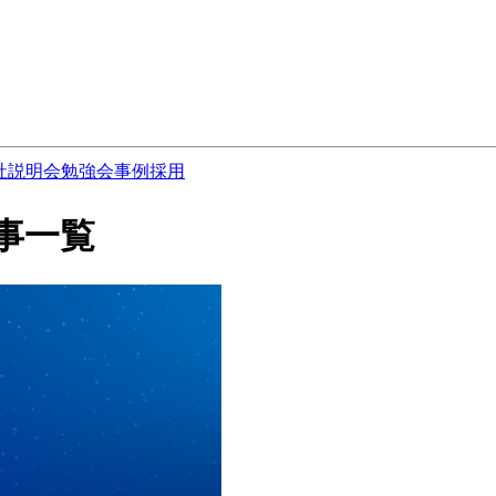
社説明会
勉強会
事例
採用
の記事一覧