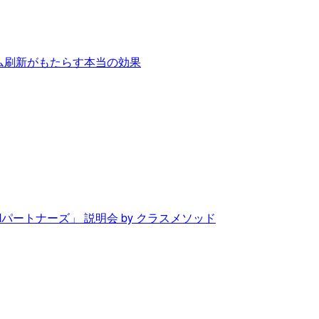
テム刷新がもたらす本当の効果
Mパートナーズ」 説明会 by クラスメソッド