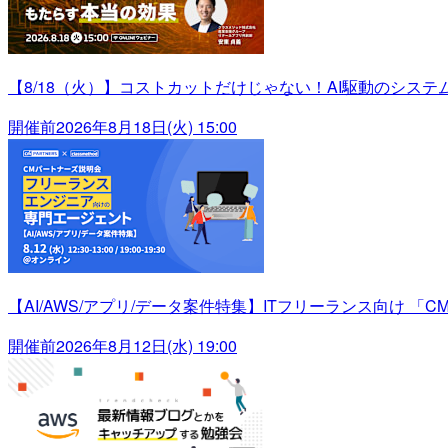
【8/18（火）】コストカットだけじゃない！AI駆動のシス
開催前
2026年8月18日(火) 15:00
【AI/AWS/アプリ/データ案件特集】ITフリーランス向け 「C
開催前
2026年8月12日(水) 19:00