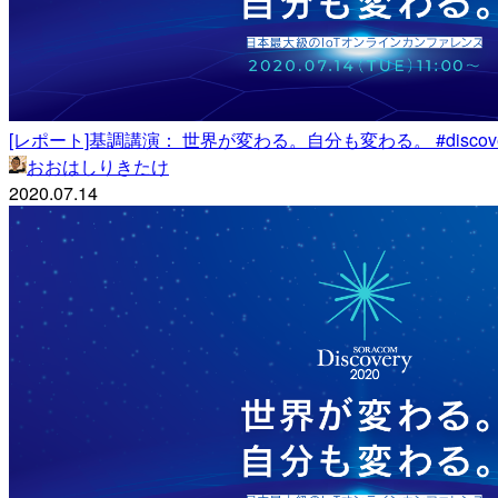
[レポート]基調講演： 世界が変わる。自分も変わる。 #discover
おおはしりきたけ
2020.07.14