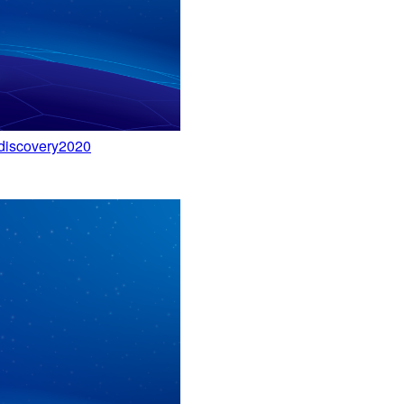
overy2020