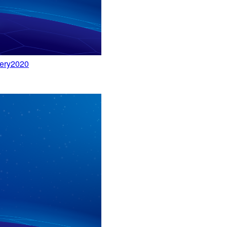
y2020