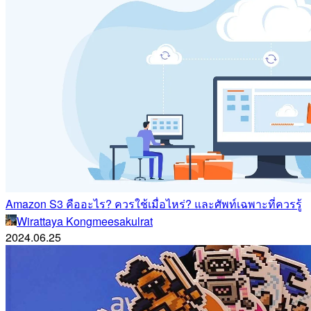
Amazon S3 คืออะไร? ควรใช้เมื่อไหร่? และศัพท์เฉพาะที่ควรรู้
Wirattaya Kongmeesakulrat
2024.06.25