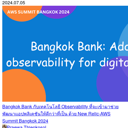
2024.07.05
Bangkok Bank กับเทคโนโลยี Observability ที่จะเข้ามาช่วย
พัฒนาแอปพลิเคชันให้ดีกว่าที่เป็น ด้วย New Relic-AWS
Summit Bangkok 2024
Praewa Thienkosol