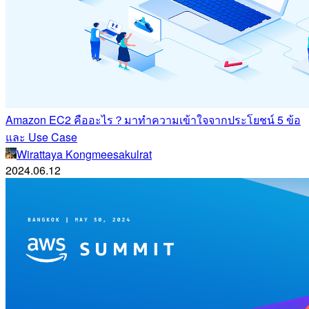
Amazon EC2 คืออะไร？มาทำความเข้าใจจากประโยชน์ 5 ข้อ
และ Use Case
Wirattaya Kongmeesakulrat
2024.06.12