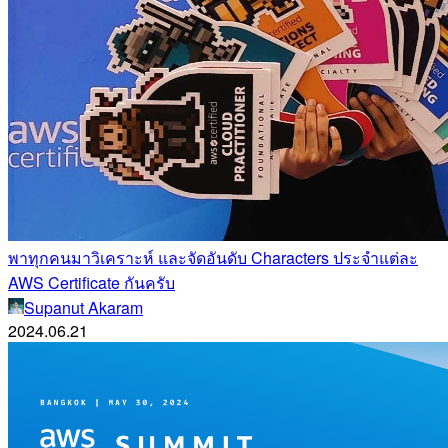
พาทุกคนมาวิเคราะห์ และจัดอันดับ Characters ประจำแต่ละ
AWS Certificate กันครับ
Supanut Akaram
2024.06.21