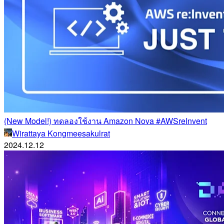
(New Model!) ทดลองใช้งาน Amazon Nova #AWSreInvent
Wirattaya Kongmeesakulrat
2024.12.12