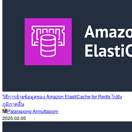
วิธีการย้ายข้อมูลของ Amazon ElastiCache for Redis ไปยัง
ภูมิภาคอื่น
Patarapong Armuttaporn
2025.02.05