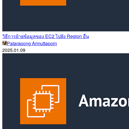
วิธีการย้ายข้อมูลของ EC2 ไปยัง Region อื่น
Patarapong Armuttaporn
2025.01.09