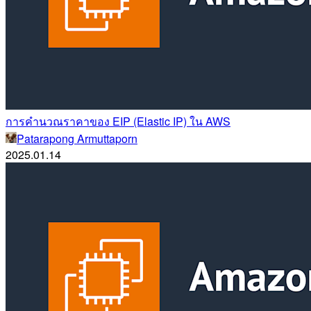
การคำนวณราคาของ EIP (Elastic IP) ใน AWS
Patarapong Armuttaporn
2025.01.14