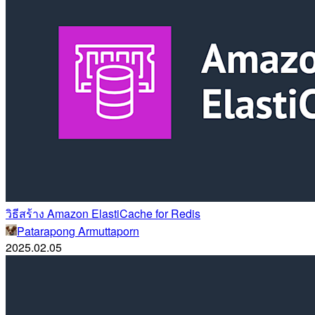
วิธีสร้าง Amazon ElastiCache for Redis
Patarapong Armuttaporn
2025.02.05