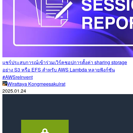
แชร์ประสบการณ์เข้าร่วมเวิร์คชอปการตั้งค่า sharing storage
อย่าง S3 หรือ EFS สำหรับ AWS Lambda หลายฟังก์ชัน
#AWSreInvent
Wirattaya Kongmeesakulrat
2025.01.24