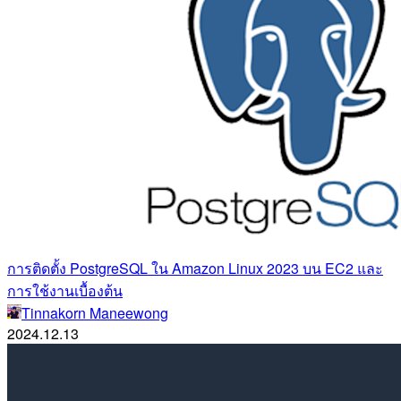
การติดตั้ง PostgreSQL ใน Amazon Linux 2023 บน EC2 และ
การใช้งานเบื้องต้น
Tinnakorn Maneewong
2024.12.13