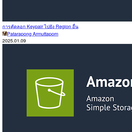
การคัดลอก Keypair ไปยัง Region อื่น
Patarapong Armuttaporn
2025.01.09