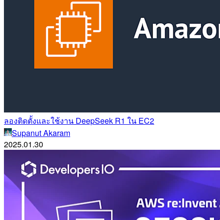
ลองติดตั้งและใช้งาน DeepSeek R1 ใน EC2
Supanut Akaram
2025.01.30