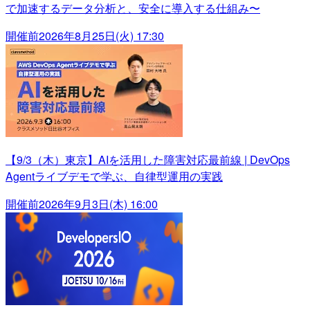
で加速するデータ分析と、安全に導入する仕組み〜
開催前
2026年8月25日(火) 17:30
【9/3（木）東京】AIを活用した障害対応最前線 | DevOps
Agentライブデモで学ぶ、自律型運用の実践
開催前
2026年9月3日(木) 16:00