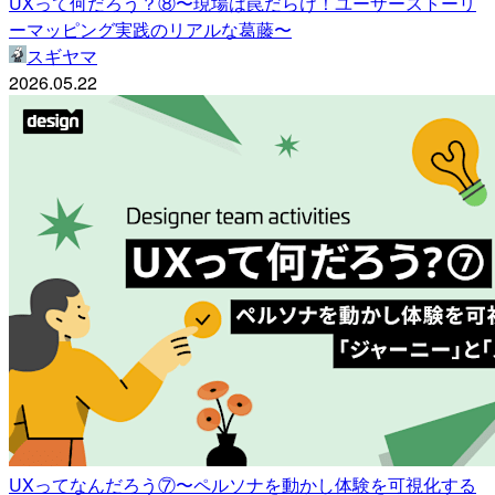
UXって何だろう？⑧〜現場は罠だらけ！ユーザーストーリ
ーマッピング実践のリアルな葛藤〜
スギヤマ
2026.05.22
UXってなんだろう⑦〜ペルソナを動かし体験を可視化する