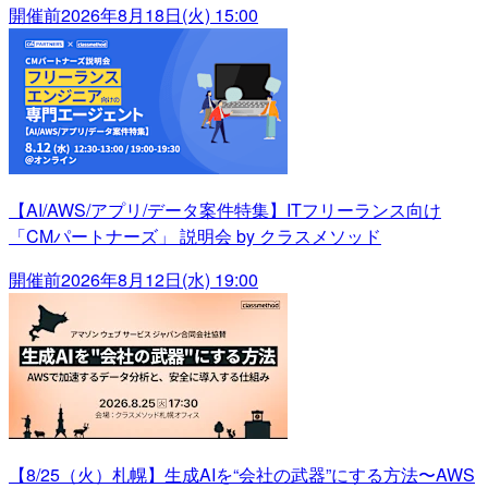
開催前
2026年8月18日(火) 15:00
【AI/AWS/アプリ/データ案件特集】ITフリーランス向け
「CMパートナーズ」 説明会 by クラスメソッド
開催前
2026年8月12日(水) 19:00
【8/25（火）札幌】生成AIを“会社の武器”にする方法〜AWS