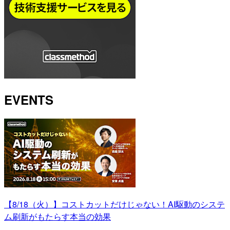
EVENTS
【8/18（火）】コストカットだけじゃない！AI駆動のシステ
ム刷新がもたらす本当の効果