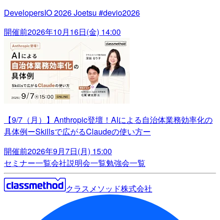
DevelopersIO 2026 Joetsu #devio2026
開催前
2026年10月16日(金) 14:00
【9/7（月）】Anthropic登壇！AIによる自治体業務効率化の
具体例ーSkillsで広がるClaudeの使い方ー
開催前
2026年9月7日(月) 15:00
セミナー一覧
会社説明会一覧
勉強会一覧
クラスメソッド株式会社