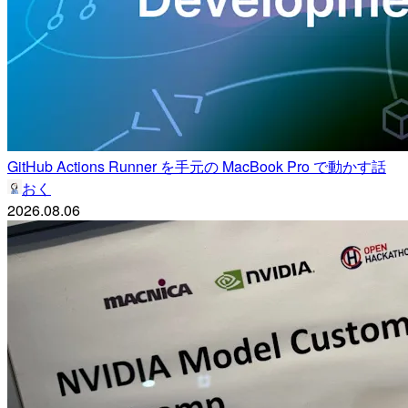
GitHub Actions Runner を手元の MacBook Pro で動かす話
おく
2026.08.06