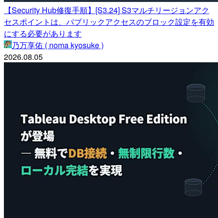
【Security Hub修復手順】[S3.24] S3マルチリージョンアク
セスポイントは、パブリックアクセスのブロック設定を有効
にする必要があります
乃万享佑 ( noma kyosuke )
2026.08.05