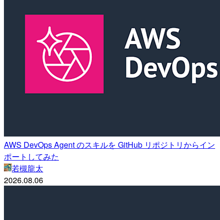
AWS DevOps Agent のスキルを GitHub リポジトリからイン
ポートしてみた
若槻龍太
2026.08.06