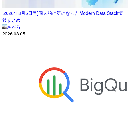
[2026年8月5日号]個人的に気になったModern Data Stack情
報まとめ
さがら
2026.08.05