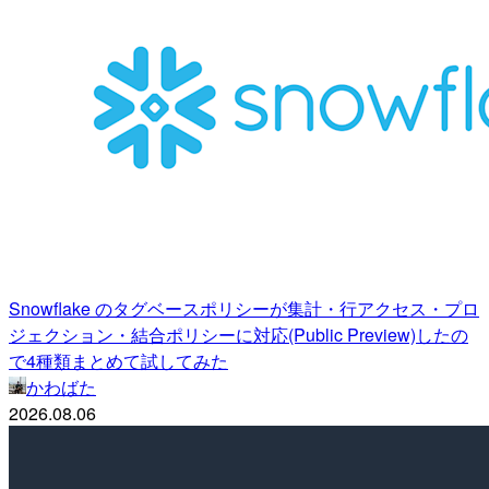
Snowflake のタグベースポリシーが集計・行アクセス・プロ
ジェクション・結合ポリシーに対応(Public Preview)したの
で4種類まとめて試してみた
かわばた
2026.08.06