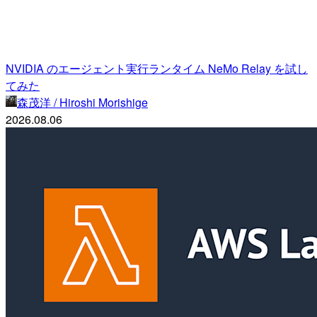
NVIDIA のエージェント実行ランタイム NeMo Relay を試し
てみた
森茂洋 / Hiroshi Morishige
2026.08.06