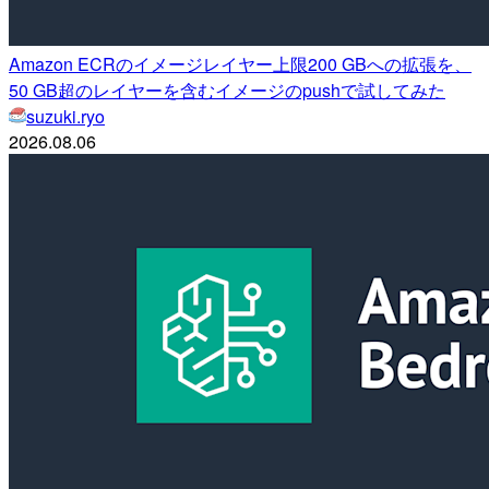
Amazon ECRのイメージレイヤー上限200 GBへの拡張を、
50 GB超のレイヤーを含むイメージのpushで試してみた
suzuki.ryo
2026.08.06