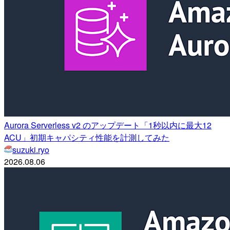
Aurora Serverless v2 のアップデート「1秒以内に最大12
ACU」初期キャパシティ性能を計測してみた
suzuki.ryo
2026.08.06