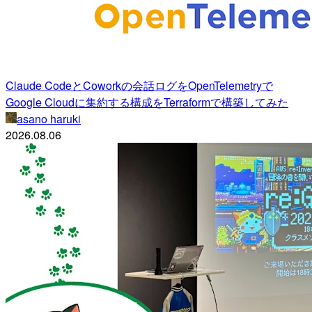
Claude CodeとCoworkの会話ログをOpenTelemetryで
Google Cloudに集約する構成をTerraformで構築してみた
asano haruki
2026.08.06