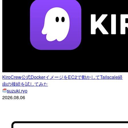
KiroCrew公式DockerイメージをEC2で動かしてTailscale経
由の接続を試してみた
suzuki.ryo
2026.08.06