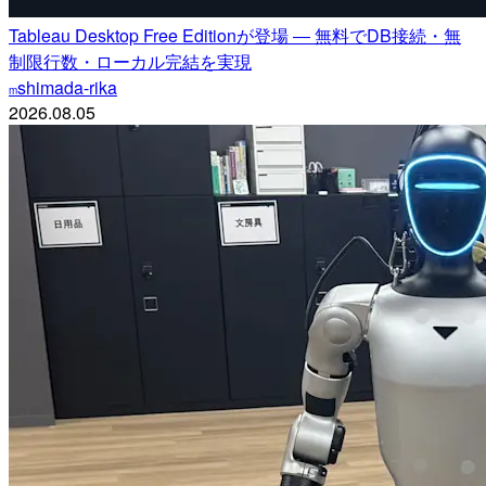
Tableau Desktop Free Editionが登場 ― 無料でDB接続・無
制限行数・ローカル完結を実現
shimada-rika
m
2026.08.05