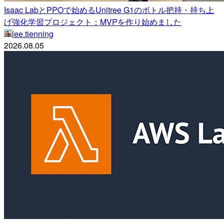
Isaac LabとPPOで始めるUnitree G1のボトル把持・持ち上
げ強化学習プロジェクト：MVPを作り始めました
lee.tienning
2026.08.05