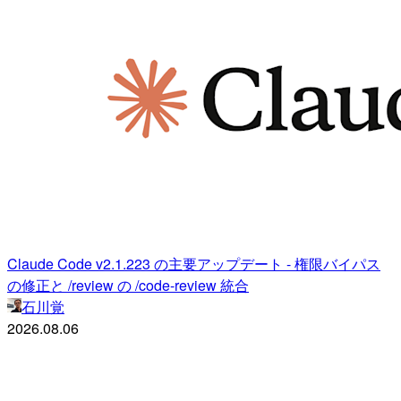
Claude Code v2.1.223 の主要アップデート - 権限バイパス
の修正と /review の /code-review 統合
石川覚
2026.08.06