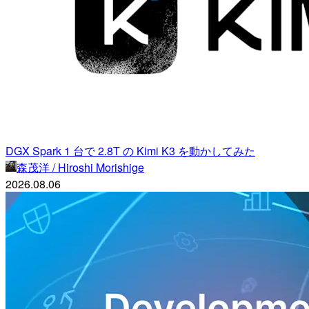
DGX Spark 1 台で 2.8T の Kimi K3 を動かしてみた
森茂洋 / Hiroshi Morishige
2026.08.06