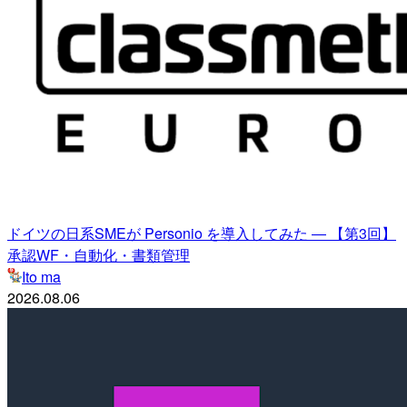
ドイツの日系SMEが Personio を導入してみた ― 【第3回】
承認WF・自動化・書類管理
Ito ma
2026.08.06