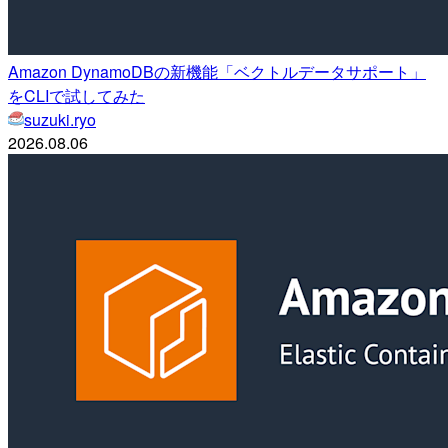
Amazon DynamoDBの新機能「ベクトルデータサポート」
をCLIで試してみた
suzuki.ryo
2026.08.06