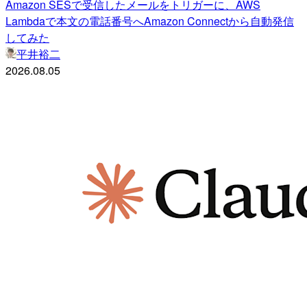
Amazon SESで受信したメールをトリガーに、AWS
Lambdaで本文の電話番号へAmazon Connectから自動発信
してみた
平井裕二
2026.08.05