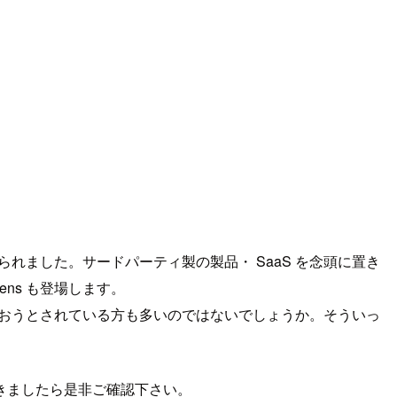
語られました。サードパーティ製の製品・ SaaS を念頭に置き
eLens も登場します。
め、これから使おうとされている方も多いのではないでしょうか。そういっ
きましたら是非ご確認下さい。