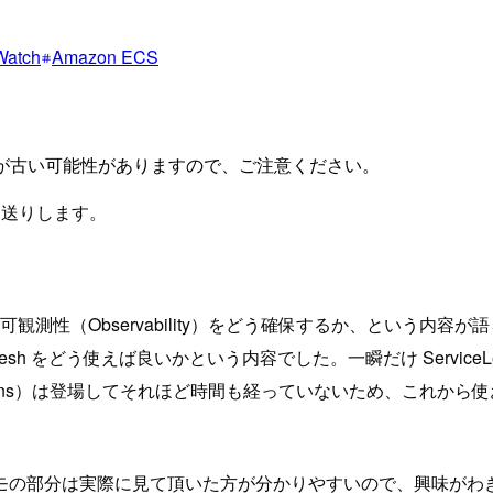
Watch
Amazon ECS
が古い可能性がありますので、ご注意ください。
をお送りします。
測性（Observability）をどう確保するか、という内容が
ns、AppMesh をどう使えば良いかという内容でした。一瞬だけ Servic
ts（と ServiceLens）は登場してそれほど時間も経っていないた
モの部分は実際に見て頂いた方が分かりやすいので、興味がわ