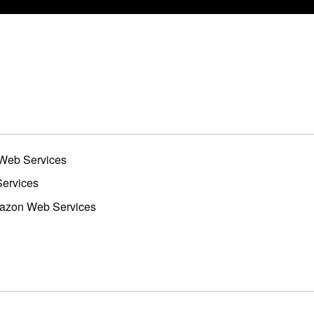
 Web Services
Services
mazon Web Services