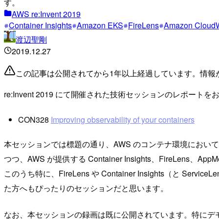
す。
AWS re:Invent 2019
Container Insights
Amazon EKS
FireLens
Amazon Cloud
渡辺聖剛
2019.12.27
この記事は公開されてから1年以上経過しています。情報
re:Invent 2019 にて開催された技術セッションのレポート
CON328
Improving observability of your containers
本セッションでは標題の通り、AWS のコンテナ環境において可観
つつ、AWS が提供する Container Insights、FireLe
このうち特に、FireLens や Container Insigh
た方へもぴったりのセッションだと思います。
なお、本セッションの録画は既に公開されています。特にデ