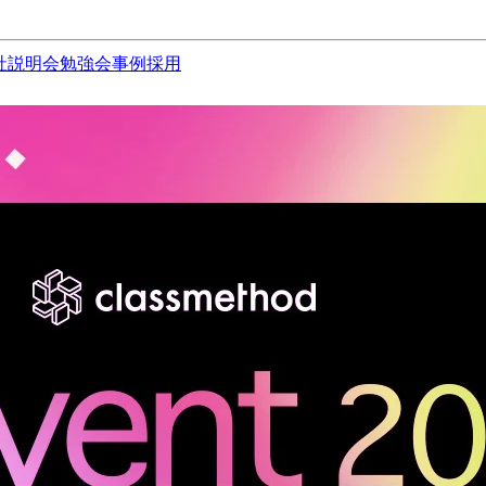
社説明会
勉強会
事例
採用