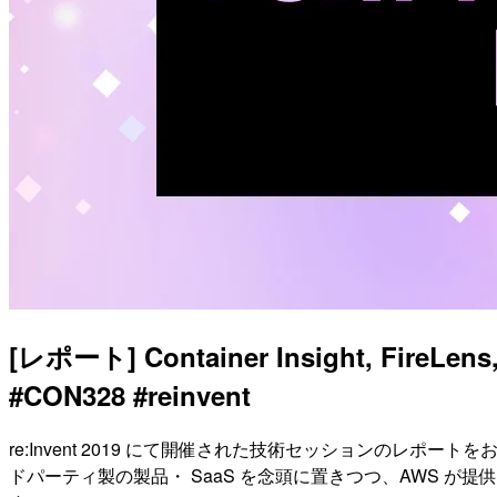
[レポート] Container Insight, Fi
#CON328 #reinvent
re:Invent 2019 にて開催された技術セッションのレポー
ドパーティ製の製品・ SaaS を念頭に置きつつ、AWS が提供する Co