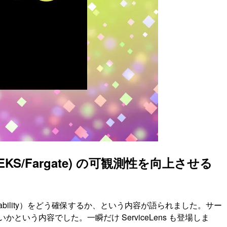
CS/EKS/Fargate) の可観測性を向上させる
rvability）をどう確保するか、という内容が語られました。サー
えば良いかという内容でした。一瞬だけ ServiceLens も登場しま