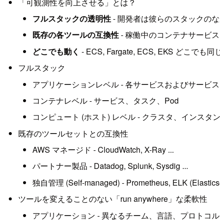
「可観測性を向上させる」とは？
フルスタックの透明性
- 開発者は彼らのスタックの
既存の各ツールの互換性
- 稼働中のコンテナサービ
どこでも動く
- ECS, Fargate, ECS, EKS 
フルスタック
アプリケーションレベル - 各サービスおよびサービス
コンテナレベル - サービス、タスク、Pod
コンピュート (ホスト) レベル - クラスタ、インスタ
既存のツールセットとの互換性
AWS マネージド - CloudWatch, X-Ray ...
パートナー製品 - Datadog, Splunk, Sysdig ...
独自管理 (Self-managed) - Prometheus, ELK (Elasticsea
ツールを変えることのない「run anywhere」な柔軟性
アプリケーション - 異なるチーム、言語、プロトコ