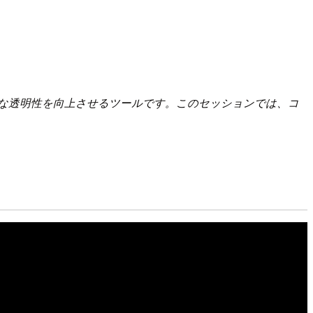
ate 環境において横断的な透明性を向上させるツールです。このセッションでは、コ