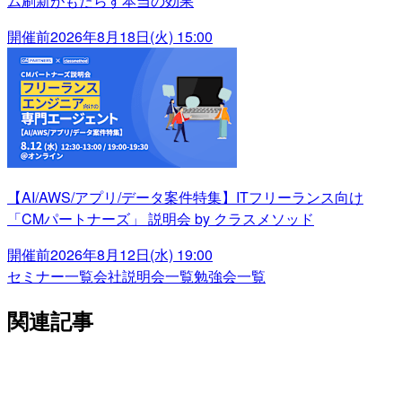
ム刷新がもたらす本当の効果
開催前
2026年8月18日(火) 15:00
【AI/AWS/アプリ/データ案件特集】ITフリーランス向け
「CMパートナーズ」 説明会 by クラスメソッド
開催前
2026年8月12日(水) 19:00
セミナー一覧
会社説明会一覧
勉強会一覧
関連記事