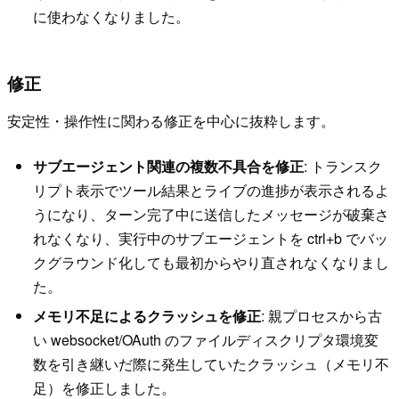
に使わなくなりました。
修正
安定性・操作性に関わる修正を中心に抜粋します。
サブエージェント関連の複数不具合を修正
: トランスク
リプト表示でツール結果とライブの進捗が表示されるよ
うになり、ターン完了中に送信したメッセージが破棄さ
れなくなり、実行中のサブエージェントを ctrl+b でバッ
クグラウンド化しても最初からやり直されなくなりまし
た。
メモリ不足によるクラッシュを修正
: 親プロセスから古
い websocket/OAuth のファイルディスクリプタ環境変
数を引き継いだ際に発生していたクラッシュ（メモリ不
足）を修正しました。