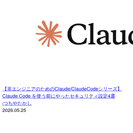
【非エンジニアのためのClaude/ClaudeCodeシリーズ】
Claude Code を使う前にやったセキュリティ設定4選
つちやたかし
t
2026.05.25