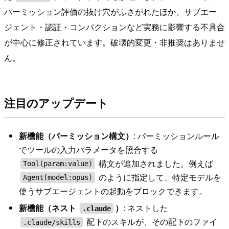
パーミッション評価の抜け穴がふさがれたほか、サブエー
ジェント・認証・コンパクションなど実務に影響する不具合
が中心に修正されています。破壊的変更・非推奨はありませ
ん。
注目のアップデート
新機能（パーミッション構文）
: パーミッションルール
でツールの入力パラメータを照合する
構文が追加されました。例えば
Tool(param:value)
のように指定して、特定モデルを
Agent(model:opus)
使うサブエージェントの起動をブロックできます。
新機能（ネスト
）
: ネストした
.claude
配下のスキルが、その配下のファイ
.claude/skills