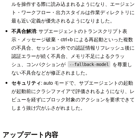
ルを操作する際に読み込まれるようになり、エージェン
ト・ワークフロー・出力スタイルは作業ディレクトリに
最も近い定義が優先されるようになりました。
不具合解消
: サブエージェントのトランスクリプト表
示・メッセージ破棄・ctrl+b による再起動といった複数
の不具合、セッション外での認証情報リフレッシュ後に
認証エラーが続く不具合、メモリ不足によるクラッ
シュ、コンパクションが
を尊重し
--fallback-model
ない不具合などが修正されました。
セキュリティ
: auto モードで、サブエージェントの起動
が起動前にクラシファイアで評価されるようになり、レ
ビューを経ずにブロック対象のアクションを要求できて
しまう抜け穴がふさがれました。
アップデート内容