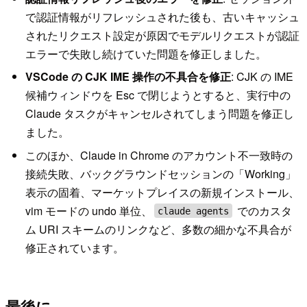
で認証情報がリフレッシュされた後も、古いキャッシュ
されたリクエスト設定が原因でモデルリクエストが認証
エラーで失敗し続けていた問題を修正しました。
VSCode の CJK IME 操作の不具合を修正
: CJK の IME
候補ウィンドウを Esc で閉じようとすると、実行中の
Claude タスクがキャンセルされてしまう問題を修正し
ました。
このほか、Claude in Chrome のアカウント不一致時の
接続失敗、バックグラウンドセッションの「Working」
表示の固着、マーケットプレイスの新規インストール、
vim モードの undo 単位、
でのカスタ
claude agents
ム URI スキームのリンクなど、多数の細かな不具合が
修正されています。
最後に