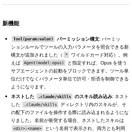
新機能
パーミッション構文
: パーミッ
Tool(param:value)
ションルールでツールの入力パラメータを照合できる新
構文が追加されました（
ワイルドカード対応）。例
*
えば
と指定すれば、Opus を使う
Agent(model:opus)
サブエージェントの起動をブロックできます。ツール単
位だけでなくパラメータ単位で許可・拒否を制御できる
ようになります。
ネストした
のスキル読み込み
: ネスト
.claude/skills
した
ディレクトリ内のスキルが、そ
.claude/skills
の配下のファイルを操作する際に読み込まれるようにな
りました。名前が衝突する場合、ネストしたスキルは
という名前で表示され、両方とも利用
<dir>:<name>