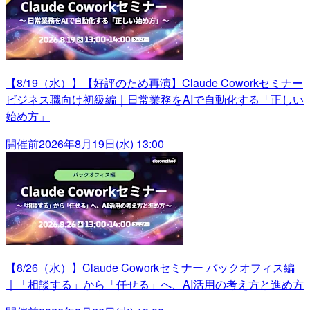
【8/19（水）】【好評のため再演】Claude Coworkセミナー
ビジネス職向け初級編｜日常業務をAIで自動化する「正しい
始め方」
開催前
2026年8月19日(水) 13:00
【8/26（水）】Claude Coworkセミナー バックオフィス編
｜「相談する」から「任せる」へ、AI活用の考え方と進め方