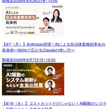
開催前
2026年8月26日(水) 13:00
【9/7（月）】Anthropic登壇！AIによる自治体業務効率化の
具体例ーSkillsで広がるClaudeの使い方ー
開催前
2026年9月7日(月) 15:00
【8/18（火）】コストカットだけじゃない！AI駆動のシステ