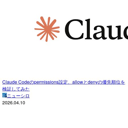
Claude Codeのpermissions設定、allowとdenyの優先順位を
検証してみた
ニューシロ
2026.04.10