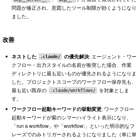
問題が修正され、意図したツール制限が効くようになり
ました。
改善
ネストした
の優先解決
: エージェント・ワー
.claude/
クフロー・出力スタイルの名前が衝突した場合、作業
ディレクトリに最も近いものが優先されるようになりま
した。プロジェクトスコープのワークフロー保存先も、
最も近い既存の
を対象としま
.claude/workflows/
す。
ワークフロー起動キーワードの挙動変更
: ワークフロー
起動キーワードが紫のシマーハイライト表示になり、
「run a workflow」や「workflow:」といった明示的なフ
レーズでのみトリガーされるようになりました（単に単