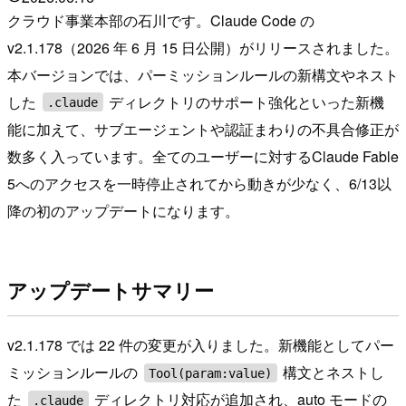
クラウド事業本部の石川です。Claude Code の
v2.1.178（2026 年 6 月 15 日公開）がリリースされました。
本バージョンでは、パーミッションルールの新構文やネスト
した
ディレクトリのサポート強化といった新機
.claude
能に加えて、サブエージェントや認証まわりの不具合修正が
数多く入っています。全てのユーザーに対するClaude Fable
5へのアクセスを一時停止されてから動きが少なく、6/13以
降の初のアップデートになります。
アップデートサマリー
v2.1.178 では 22 件の変更が入りました。新機能としてパー
ミッションルールの
構文とネストし
Tool(param:value)
た
ディレクトリ対応が追加され、auto モードの
.claude