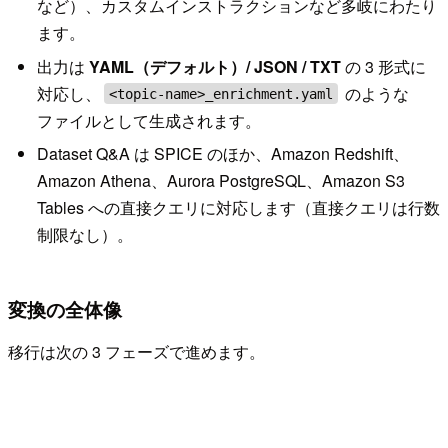
など）、カスタムインストラクションなど多岐にわたり
ます。
出力は
YAML（デフォルト）/ JSON / TXT
の 3 形式に
対応し、
のような
<topic-name>_enrichment.yaml
ファイルとして生成されます。
Dataset Q&A は SPICE のほか、Amazon Redshift、
Amazon Athena、Aurora PostgreSQL、Amazon S3
Tables への直接クエリに対応します（直接クエリは行数
制限なし）。
変換の全体像
移行は次の 3 フェーズで進めます。