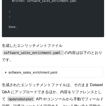
  Written: software_sales_enrichment.yaml
:
:
Done.
生成したエンリッチメントファイル
の内容は以下のとおり
software_sales_enrichment.yaml
です。
software_sales_enrichment.yaml
生成されたエンリッチメントファイルは、そのまま Dataset
Q&A にアップロードできるほか、内容をリファレンスとし
て
API やコンソールから手動でフィールド
UpdateDataSet
説明・計算フィールドを設定する、という使い方も可能で