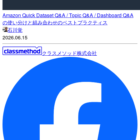
Amazon Quick Dataset Q&A / Topic Q&A / Dashboard Q&A
の使い分けと組み合わせのベストプラクティス
石川覚
2026.06.15
クラスメソッド株式会社