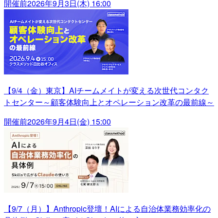
開催前
2026年9月3日(木) 16:00
【9/4（金）東京】AIチームメイトが変える次世代コンタク
トセンター～顧客体験向上とオペレーション改革の最前線～
開催前
2026年9月4日(金) 15:00
【9/7（月）】Anthropic登壇！AIによる自治体業務効率化の