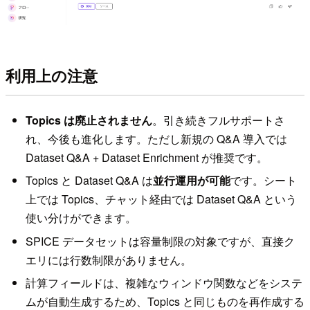
利用上の注意
Topics は廃止されません
。引き続きフルサポートさ
れ、今後も進化します。ただし新規の Q&A 導入では
Dataset Q&A + Dataset Enrichment が推奨です。
Topics と Dataset Q&A は
並行運用が可能
です。シート
上では Topics、チャット経由では Dataset Q&A という
使い分けができます。
SPICE データセットは容量制限の対象ですが、直接ク
エリには行数制限がありません。
計算フィールドは、複雑なウィンドウ関数などをシステ
ムが自動生成するため、Topics と同じものを再作成する