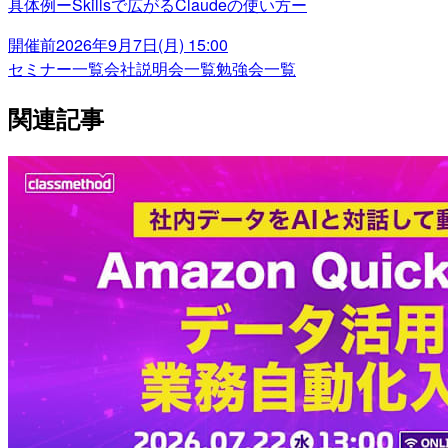
具体例ーSkillsで広がるClaudeの使い方ー
開催前
2026年9月7日(月) 15:00
セミナー一覧
会社説明会一覧
勉強会一覧
関連記事