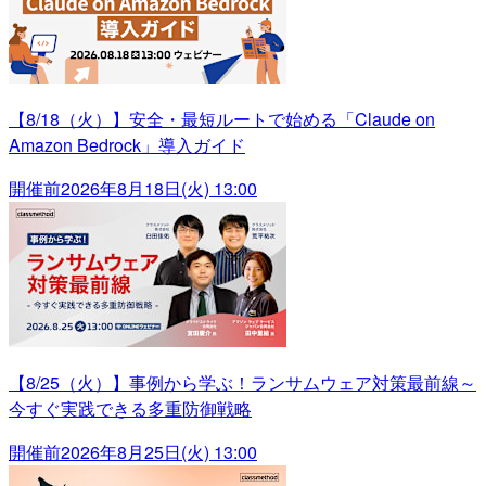
【8/18（火）】安全・最短ルートで始める「Claude on
Amazon Bedrock」導入ガイド
開催前
2026年8月18日(火) 13:00
【8/25（火）】事例から学ぶ！ランサムウェア対策最前線～
今すぐ実践できる多重防御戦略
開催前
2026年8月25日(火) 13:00