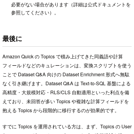
必要がない場合があります（詳細は公式ドキュメントを
参照してください）。
最後に
Amazon Quick の Topics で積み上げてきた同義語や計算
フィールドなどのキュレーションは、変換スクリプトを使う
ことで Dataset Q&A 向けの Dataset Enrichment 形式へ無駄
なく引き継げます。Dataset Q&A は Text-to-SQL 基盤による
高精度・大規模対応・RLS/CLS 自動適用といった利点を備
えており、未回答が多い Topics や複雑な計算フィールドを
抱える Topics から段階的に移行するのが効果的です。
すでに Topics を運用されている方は、まず、Topics の User