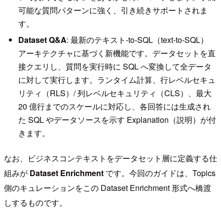
可能な質問パターンに強く、引き続きサポートされま
す。
Dataset Q&A
: 最新のテキスト-to-SQL（text-to-SQL）
アーキテクチャに基づく新機能です。データセットを直
接クエリし、質問を実行時に SQL へ変換して全データ
に対して実行します。ランタイム計算、行レベルセキュ
リティ（RLS）/ 列レベルセキュリティ（CLS）、最大
20 億行までのスケールに対応し、各回答には生成され
た SQL やデータソースを示す Explanation（説明）が付
きます。
なお、ビジネスコンテキストをデータセット層に定義する仕
組みが
Dataset Enrichment
です。今回のガイドは、Topics
側のキュレーションをこの Dataset Enrichment 形式へ橋渡
しするものです。