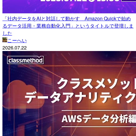
「社内データをAIと対話して動かす Amazon Quickで始め
るデータ活用・業務自動化入門」というタイトルで登壇しま
した
こーへい
2026.07.22