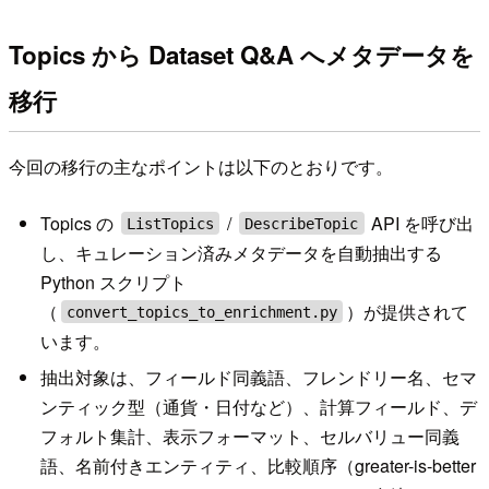
Topics から Dataset Q&A へメタデータを
移行
今回の移行の主なポイントは以下のとおりです。
Topics の
/
API を呼び出
ListTopics
DescribeTopic
し、キュレーション済みメタデータを自動抽出する
Python スクリプト
（
）が提供されて
convert_topics_to_enrichment.py
います。
抽出対象は、フィールド同義語、フレンドリー名、セマ
ンティック型（通貨・日付など）、計算フィールド、デ
フォルト集計、表示フォーマット、セルバリュー同義
語、名前付きエンティティ、比較順序（greater-is-better