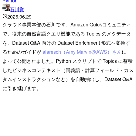
Python
石川覚
2026.06.29
クラウド事業本部の石川です。Amazon Quickコミュニティ
で、従来の自然言語クエリ機能である Topics のメタデータ
を、Dataset Q&A 向けの Dataset Enrichment 形式へ変換す
るためのガイドが
alaresch（Amy Marvin@AWS）さん
に
よって公開されました。Python スクリプトで Topics に蓄積
したビジネスコンテキスト（同義語・計算フィールド・カス
タムインストラクションなど）を自動抽出し、Dataset Q&A
に引き継げます。