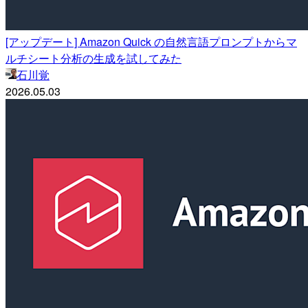
[アップデート] Amazon Quick の自然言語プロンプトからマ
ルチシート分析の生成を試してみた
石川覚
2026.05.03