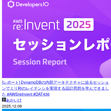
[レポート] DynamoDBの内部アーキテクチャに迫るセッショ
ンでミリ秒のレイテンシを実現する設計思想を学んできまし
た #AWSreInvent #DAT436
あかいけ
2025.12.08