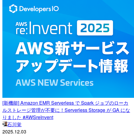
[新機能] Amazon EMR Serverless で Spark ジョブのローカ
ルストレージ管理が不要に！Serverless Storage が GA にな
りました #AWSreInvent
石川覚
2025.12.03