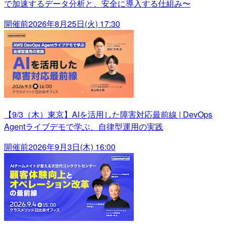
で加速するデータ分析と、安全に導入する仕組み〜
開催前
2026年8月25日(火) 17:30
【9/3（木）東京】AIを活用した障害対応最前線 | DevOps
Agentライブデモで学ぶ、自律型運用の実践
開催前
2026年9月3日(木) 16:00