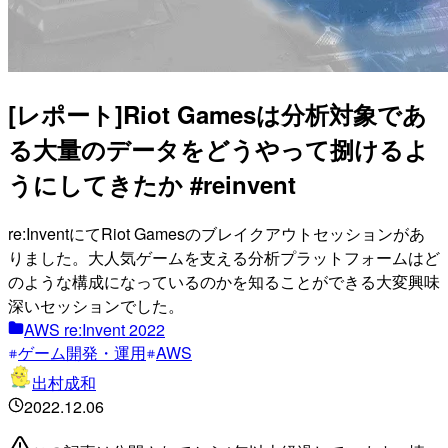
[レポート]Riot Gamesは分析対象であ
る大量のデータをどうやって捌けるよ
うにしてきたか #reinvent
re:InventにてRiot Gamesのブレイクアウトセッションがあ
りました。大人気ゲームを支える分析プラットフォームはど
のような構成になっているのかを知ることができる大変興味
深いセッションでした。
AWS re:Invent 2022
ゲーム開発・運用
AWS
出村成和
2022.12.06