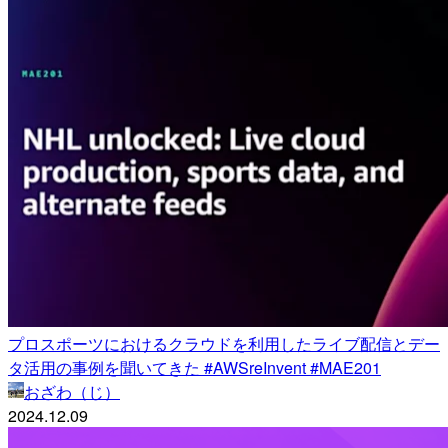
プロスポーツにおけるクラウドを利用したライブ配信とデー
タ活用の事例を聞いてきた #AWSreInvent #MAE201
おざわ（じ）
2024.12.09