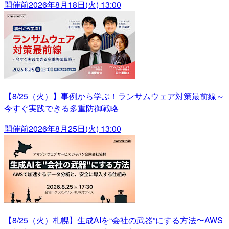
開催前
2026年8月18日(火) 13:00
【8/25（火）】事例から学ぶ！ランサムウェア対策最前線～
今すぐ実践できる多重防御戦略
開催前
2026年8月25日(火) 13:00
【8/25（火）札幌】生成AIを“会社の武器”にする方法〜AWS