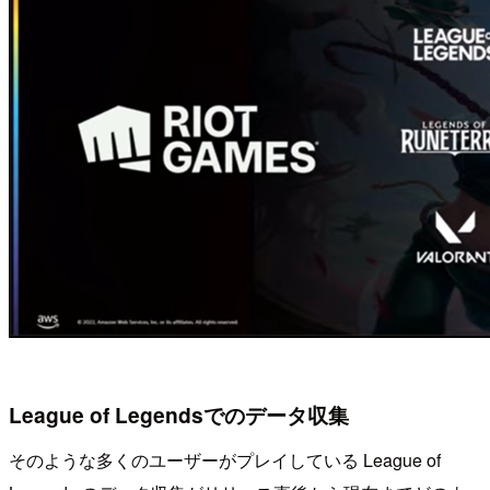
League of Legendsでのデータ収集
そのような多くのユーザーがプレイしている League of