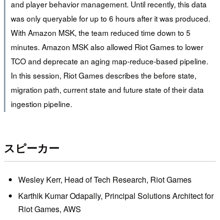
and player behavior management. Until recently, this data
was only queryable for up to 6 hours after it was produced.
With Amazon MSK, the team reduced time down to 5
minutes. Amazon MSK also allowed Riot Games to lower
TCO and deprecate an aging map-reduce-based pipeline.
In this session, Riot Games describes the before state,
migration path, current state and future state of their data
ingestion pipeline.
スピーカー
Wesley Kerr, Head of Tech Research, Riot Games
Karthik Kumar Odapally, Principal Solutions Architect for
Riot Games, AWS