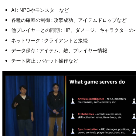
AI : NPCやモンスターなど
各種の確率の制御 : 攻撃成功、アイテムドロップなど
他プレイヤーとの同期 : HP、ダメージ、キャラクターの
ネットワーク : クライアントと接続
データ保存 : アイテム、敵、プレイヤー情報
チート防止 : パケット操作など