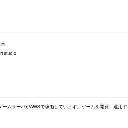
mes
t studio
a Rising”ではゲームサーバがAWSで稼働しています。ゲームを