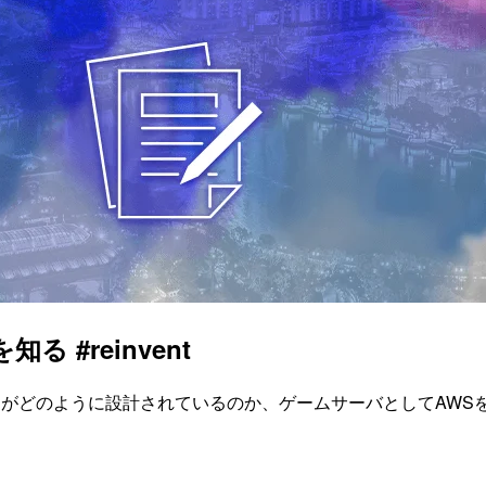
 #reinvent
ラがどのように設計されているのか、ゲームサーバとしてAW