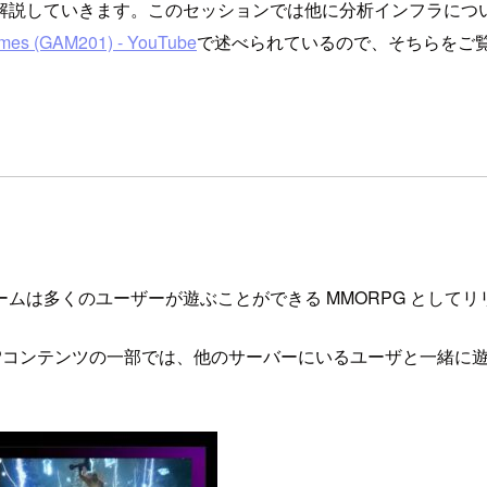
解説していきます。このセッションでは他に分析インフラにつ
ames (GAM201) - YouTube
で述べられているので、そちらをご
ムは多くのユーザーが遊ぶことができる MMORPG としてリ
vPコンテンツの一部では、他のサーバーにいるユーザと一緒に