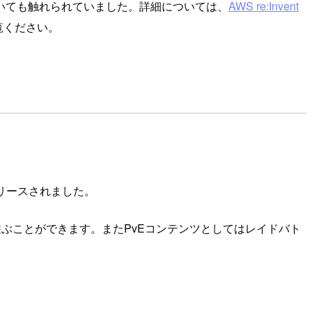
いても触れられていました。詳細については、
AWS re:Invent
覧ください。
リースされました。
遊ぶことができます。またPvEコンテンツとしてはレイドバト