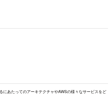
開発、運用するにあたってのアーキテクチャやAWSの様々なサービスをど