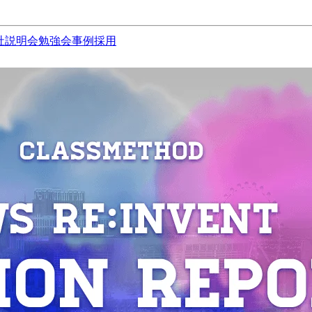
社説明会
勉強会
事例
採用