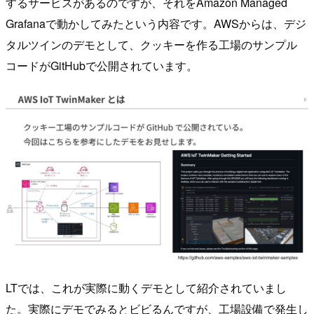
するサービスがあるのですが、それをAmazon Managed
Grafanaで動かしてみたという内容です。AWSからは、デジ
タルツインのデモとして、クッキーを作る工場のサンプル
コードがGitHubで公開されています。
LTでは、これが実際に動くデモとして紹介されていまし
た。実際にデモでみるとビビるんですが、工場設備で発生し