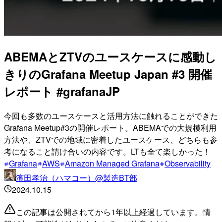
ABEMAとZTVのユースケースに感動し
きりのGrafana Meetup Japan #3 開催
レポート #grafanaJP
今回も多数のユースケースと活用方法に触れることができた
Grafana Meetup#3の開催レポート。ABEMAでの大規模利用
方法や、ZTVでの地域に密着したユースケース、どちらも参
考になること請け合いの内容です。LTも全て楽しかった！
Grafana
AWS
Amazon Managed Grafana
Observability
濱田孝治（ハマコー）@製造BT部
2024.10.15
この記事は公開されてから1年以上経過しています。情