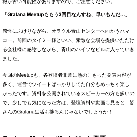
報が古い可能性がありますので、ご注意ください。
「Grafana Meetupももう3回目なんすね、早いもんだ…」
感慨にふけりながら、オラクル青山センターへ向かうハマ
コー。前回のタイミー様といい、素敵な会場を提供いただけ
る会社様に感謝しながら、青山のハイソなビルに入っていき
ました。
今回のMeetupも、各登壇者非常に熱のこもった発表内容が
多く、運営でツイートばっかりしてた自分もめっちゃ楽し
かったです。資料を公開されているスピーカーの方も多いの
で、少しでも気になった方は、登壇資料や動画も見ると、皆
さんのGrafana生活も捗るんじゃないでしょうか！