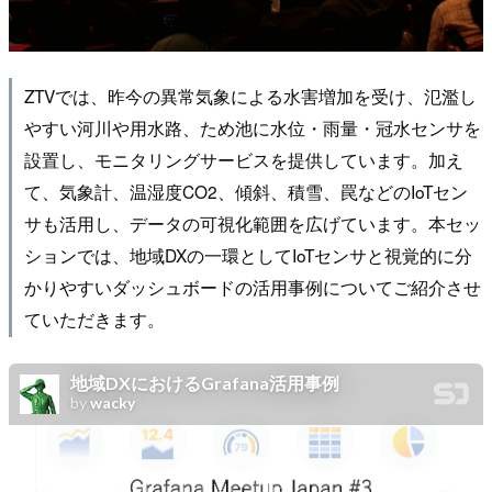
ZTVでは、昨今の異常気象による水害増加を受け、氾濫し
やすい河川や用水路、ため池に水位・雨量・冠水センサを
設置し、モニタリングサービスを提供しています。加え
て、気象計、温湿度CO2、傾斜、積雪、罠などのIoTセン
サも活用し、データの可視化範囲を広げています。本セッ
ションでは、地域DXの一環としてIoTセンサと視覚的に分
かりやすいダッシュボードの活用事例についてご紹介させ
ていただきます。