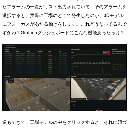
たアラームの一覧がリスト出力されていて、そのアラームを
選択すると、実際に工場のどこで発生したのか、3Dモデル
にフォーカスがあたる動きをします。これどうなってるんで
すかね？Grafanaダッシュボードにこんな機能あったっけ？
逆もできて、工場モデルの中をクリックすると、それに紐づ