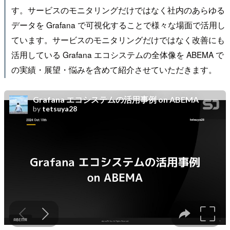
す。サービスのモニタリングだけではなく社内のあらゆる
データを Grafana で可視化することで様々な場面で活用し
ています。サービスのモニタリングだけではなく改善にも
活用している Grafana エコシステムの全体像を ABEMA で
の実績・展望・悩みを含めて紹介させていただきます。