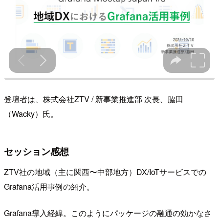
登壇者は、株式会社ZTV / 新事業推進部 次長、脇田
（Wacky）氏。
セッション感想
ZTV社の地域（主に関西〜中部地方）DX/IoTサービスでの
Grafana活用事例の紹介。
Grafana導入経緯。このようにパッケージの融通の効かなさ