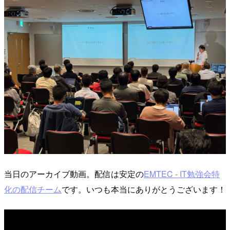
当日のアーカイブ動画。配信は安定の
EMTEC - IT勉強会特
化の配信チーム
です。いつも本当にありがとうございます！