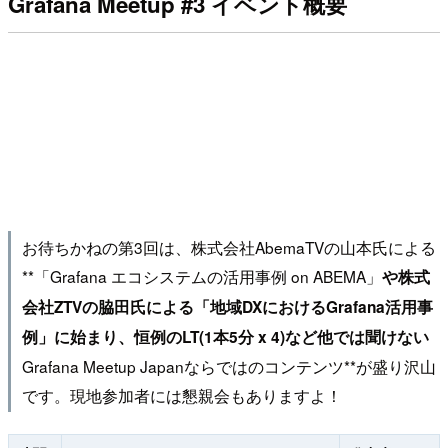
Grafana Meetup #3 イベント概要
お待ちかねの第3回は、株式会社AbemaTVの山本氏による
**「Grafana エコシステムの活用事例 on ABEMA」
や株式
会社ZTVの脇田氏による「地域DXにおけるGrafana活用事
例」に始まり、恒例のLT(1本5分 x 4)など他では聞けない
Grafana Meetup Japanならではのコンテンツ**が盛り沢山
です。現地参加者には懇親会もありますよ！