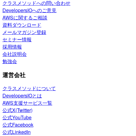
クラスメソッドへの問い合わせ
DevelopersIOへのご意見
AWSに関するご相談
資料ダウンロード
メールマガジン登録
セミナー情報
採用情報
会社説明会
勉強会
運営会社
クラスメソッドについて
DevelopersIOとは
AWS支援サービス一覧
公式X(Twitter)
公式YouTube
公式Facebook
公式LinkedIn