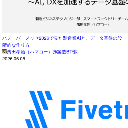
ハノーバーメッセ2026で見た製造業AIと、データ基盤の段
階的な作り方
濱田孝治（ハマコー）@製造BT部
2026.06.08