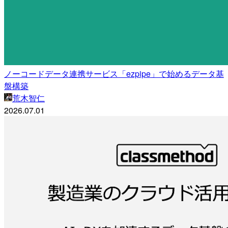
ノーコードデータ連携サービス「ezpipe」で始めるデータ基
盤構築
荒木智仁
2026.07.01