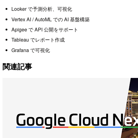
Looker で予測分析、可視化
Vertex AI / AutoML での AI 基盤構築
Apigee で API 公開をサポート
Tableau でレポート作成
Grafana で可視化
関連記事