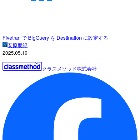
Fivetran で BigQuery を Destination に設定する
安原朋紀
2025.05.19
クラスメソッド株式会社