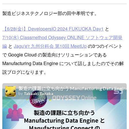
製造ビジネステクノロジー部の田中孝明です。
【6/28(金)】DevelopersIO 2024 FUKUOKA Day1
と
7/10(水) Classmethod Odyssey ONLINE ソフトウェア開発
編
と
Jagu'e'r 九州分科会 第10回 MeetUp
の3つのイベント
で Google Cloud の製造向けソリューションである
Manufacturing Data Engine について話しましたのでその解
説ブログになります。