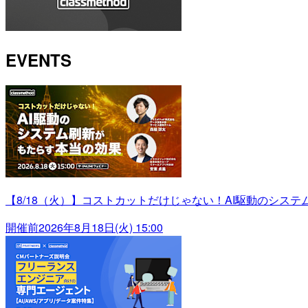
EVENTS
【8/18（火）】コストカットだけじゃない！AI駆動のシス
開催前
2026年8月18日(火) 15:00