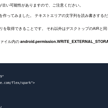
が古い可能性がありますので、ご注意ください。
るサンプルを作ってみました。 テキストエリアの文字列を読み書きす
ディレクトリを取得できることです。 それ以外はデスクトップのAIRと
ファイル内の
android.permission.WRITE_EXTERNAL_STOR
9" 
