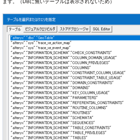
ます。（DBに無いテーブルは表示されないため）