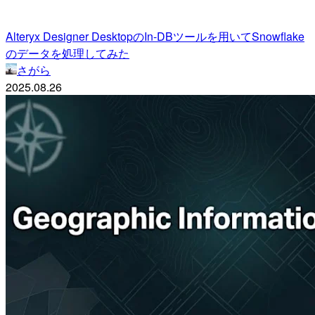
Alteryx Designer DesktopのIn-DBツールを用いてSnowflake
のデータを処理してみた
さがら
2025.08.26