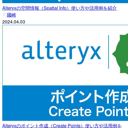
Alteryxの空間情報（Spatial Info）使い方や活用例を紹介
國崎
2024.04.03
Alteryxのポイント作成（Create Points）使い方や活用例を