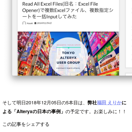
そして明日2018年12月05日の5本目は、
弊社
福田 えりか
に
よる「Alteryxの日本の事例」
の予定です。お楽しみに！！
この記事をシェアする