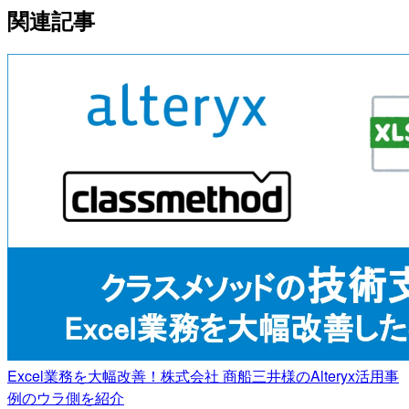
関連記事
Excel業務を大幅改善！株式会社 商船三井様のAlteryx活用事
例のウラ側を紹介