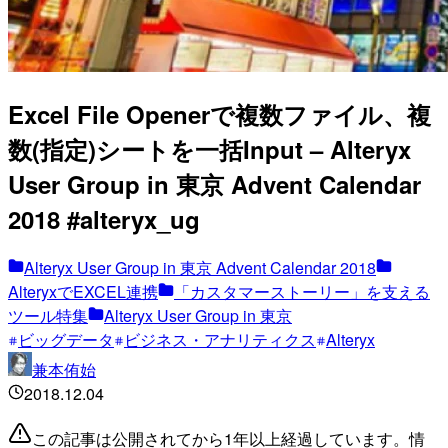
Excel File Openerで複数ファイル、複
数(指定)シートを一括Input – Alteryx
User Group in 東京 Advent Calendar
2018 #alteryx_ug
Alteryx User Group in 東京 Advent Calendar 2018
AlteryxでEXCEL連携
「カスタマーストーリー」を支える
ツール特集
Alteryx User Group in 東京
ビッグデータ
ビジネス・アナリティクス
Alteryx
兼本侑始
2018.12.04
この記事は公開されてから1年以上経過しています。情