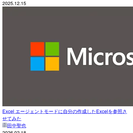
2025.12.15
Excel エージェントモードに自分の作成したExcelを参照さ
せてみた
田中聖也
2026.02.18