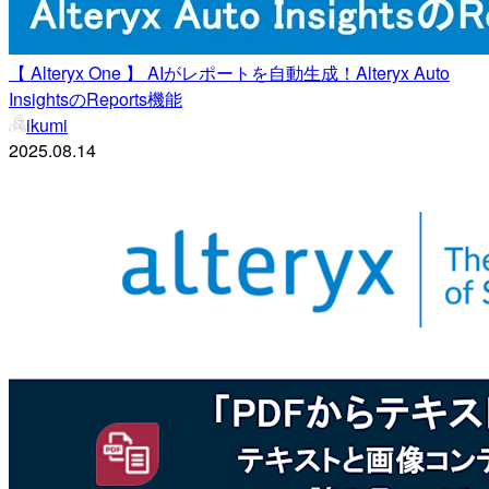
【 Alteryx One 】 AIがレポートを自動生成！Alteryx Auto
InsightsのReports機能
ikumi
2025.08.14