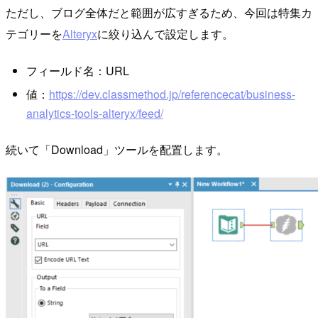
ただし、ブログ全体だと範囲が広すぎるため、今回は特集カ
テゴリーを
Alteryx
に絞り込んで設定します。
フィールド名：URL
値：
https://dev.classmethod.jp/referencecat/business-
analytics-tools-alteryx/feed/
続いて「Download」ツールを配置します。