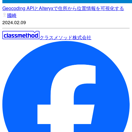
Geocoding APIとAlteryxで住所から位置情報を可視化する
國崎
2024.02.09
クラスメソッド株式会社