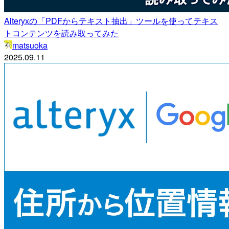
Alteryxの「PDFからテキスト抽出」ツールを使ってテキス
トコンテンツを読み取ってみた
matsuoka
2025.09.11