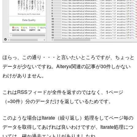
ほらっ、この通り・・・と言いたいところですが、ちょっと
データが少ないですね。Alteryx関連の記事が30件しかない
わけがありません。
これはRSSフィードが全件を返すのではなく、1ページ
（=30件）分のデータだけを返しているためです。
このような場合はItarate（繰り返し）処理をしてページ毎の
データを取得してあげれば良いわけですが、Itarate処理につ
いては、確か過去エントリがありましたね。