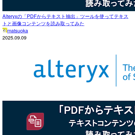
Alteryxの「PDFからテキスト抽出」ツールを使ってテキス
トと画像コンテンツを読み取ってみた
matsuoka
2025.09.09