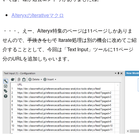
AlteryxのIterativeマクロ
・・・。えー、Alteryx特集のページは11ページしかありま
せんので、
手抜きをして
Itarate処理は別の機会に改めてご紹
介することとして、今回は「Text Input」ツールに11ページ
分のURLを追加しちゃいます。