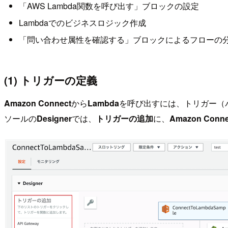
「AWS Lambda関数を呼び出す」ブロックの設定
Lambdaでのビジネスロジック作成
「問い合わせ属性を確認する」ブロックによるフローの
(1) トリガーの定義
Amazon Connect
から
Lambda
を呼び出すには、トリガー（パ
ソールの
Designer
では、
トリガーの追加
に、
Amazon Conne