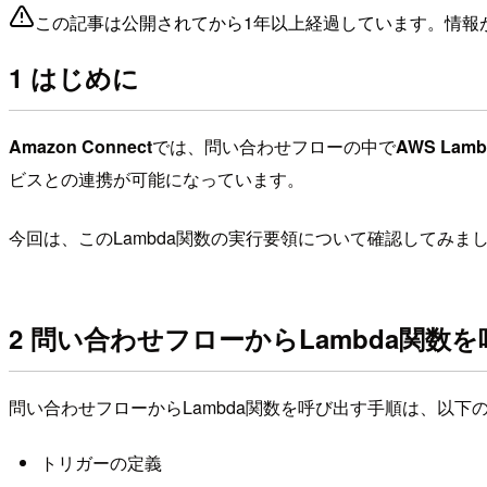
この記事は公開されてから1年以上経過しています。情報
1 はじめに
Amazon Connect
では、問い合わせフローの中で
AWS Lamb
ビスとの連携が可能になっています。
今回は、このLambda関数の実行要領について確認してみま
2 問い合わせフローからLambda関数
問い合わせフローからLambda関数を呼び出す手順は、以下
トリガーの定義