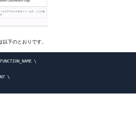
ドは以下のとおりです。
FUNCTION_NAME \

NT \
