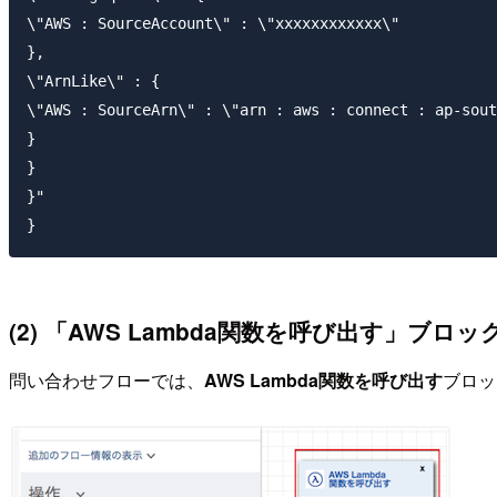
\"AWS : SourceAccount\" : \"xxxxxxxxxxxx\"

},

\"ArnLike\" : {

\"AWS : SourceArn\" : \"arn : aws : connect : ap-sout
}

}

}"

(2) 「AWS Lambda関数を呼び出す」ブロ
問い合わせフローでは、
AWS Lambda関数を呼び出す
ブロッ