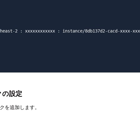
heast-2 : xxxxxxxxxxxx : instance/8db137d2-cacd-xxxx-xxx
ックの設定
クを追加します。