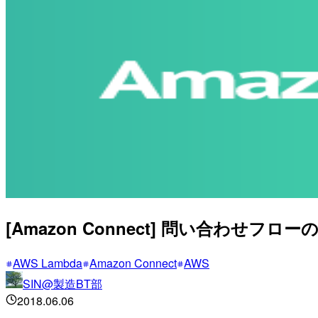
[Amazon Connect] 問い合わせフ
AWS Lambda
Amazon Connect
AWS
SIN@製造BT部
2018.06.06