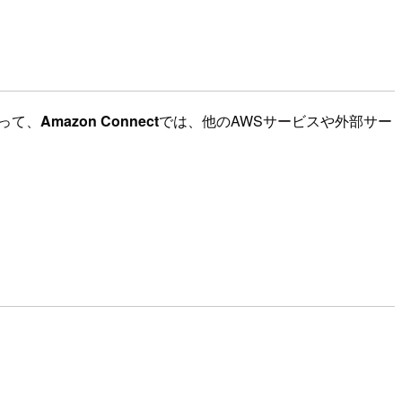
よって、
Amazon Connect
では、他のAWSサービスや外部サー