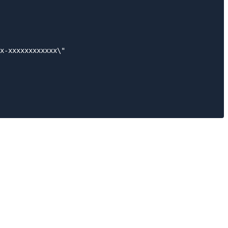
x-xxxxxxxxxxxx\"
