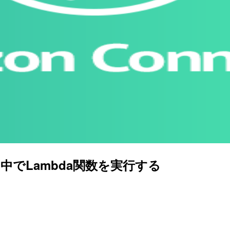
ローの中でLambda関数を実行する