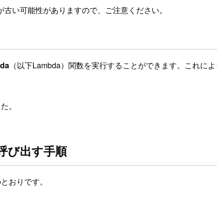
が古い可能性がありますので、ご注意ください。
da
（以下Lambda）関数を実行することができます。これに
した。
を呼び出す手順
のとおりです。