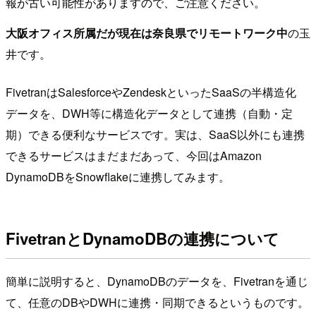
報が古い可能性がありますので、ご注意ください。
大阪オフィス所属だが現在は奈良県でリモートワーク中
の玉
井です。
FivetranはSalesforceやZendeskといったSaaSの半構造化
データを、DWH等に構造化データとして連携（自動・定
期）できる便利なサービスです。実は、SaaS以外にも連携
できるサービスはまだまだあって、今回はAmazon
DynamoDBをSnowflakeに連携してみます。
FivetranとDynamoDBの連携について
簡単に説明すると、DynamoDBのデータを、Fivetranを通じ
て、任意のDBやDWHに連携・同期できるというものです。