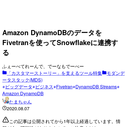
Amazon DynamoDBのデータを
Fivetranを使ってSnowflakeに連携す
る
ふぇーべてれーんで、でーなもでーべー
「カスタマーストーリー」を支えるツール特集
モダンデ
ータスタック(MDS)
ビッグデータ
ビジネス
Fivetran
DynamoDB Streams
Amazon DynamoDB
たまちゃん
2020.08.07
この記事は公開されてから1年以上経過しています。情