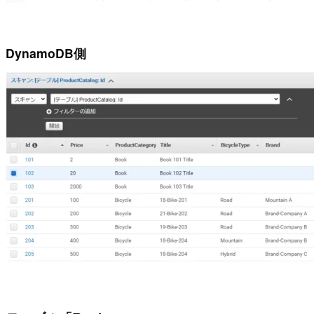
DynamoDB側