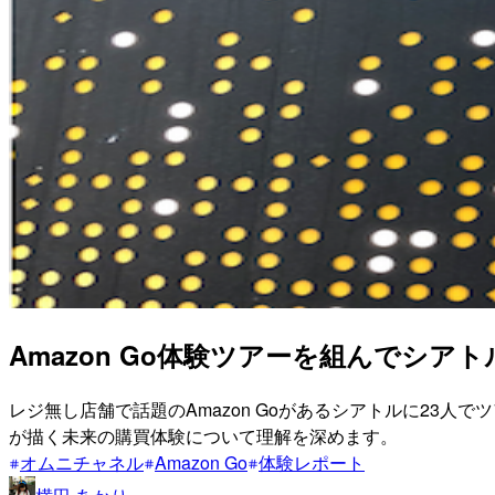
Amazon Go体験ツアーを組んでシ
レジ無し店舗で話題のAmazon Goがあるシアトルに23
が描く未来の購買体験について理解を深めます。
オムニチャネル
Amazon Go
体験レポート