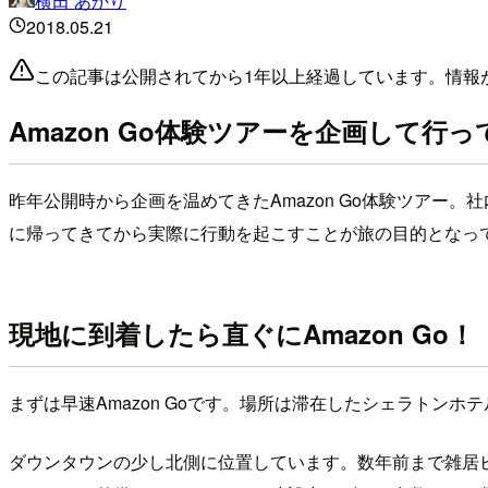
横田 あかり
2018.05.21
この記事は公開されてから1年以上経過しています。情報
Amazon Go体験ツアーを企画して行
昨年公開時から企画を温めてきたAmazon Go体験ツアー
に帰ってきてから実際に行動を起こすことが旅の目的となっていま
現地に到着したら直ぐにAmazon Go！
まずは早速Amazon Goです。場所は滞在したシェラトンホ
ダウンタウンの少し北側に位置しています。数年前まで雑居ビ