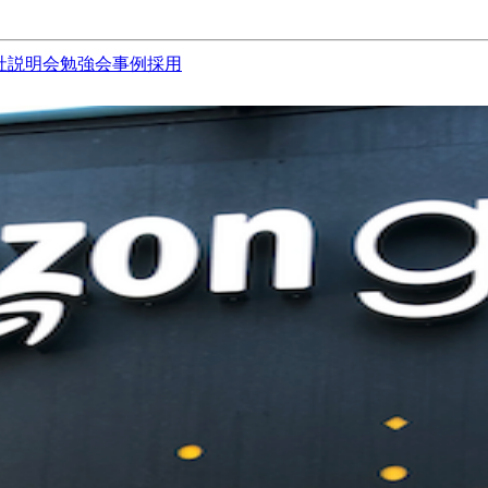
社説明会
勉強会
事例
採用