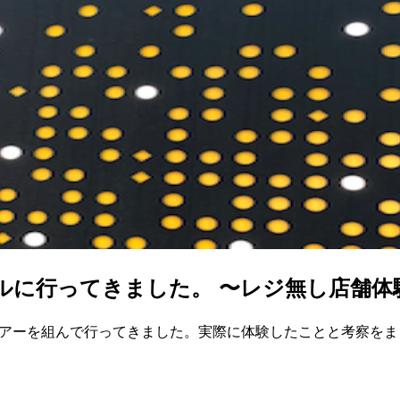
アトルに行ってきました。 〜レジ無し店舗体
人でツアーを組んで行ってきました。実際に体験したことと考察