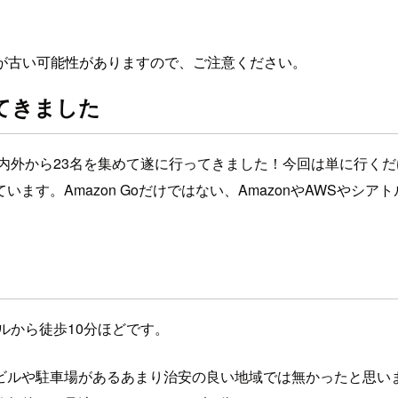
が古い可能性がありますので、ご注意ください。
ってきました
。社内外から23名を集めて遂に行ってきました！今回は単に行
す。Amazon Goだけではない、AmazonやAWSやシ
テルから徒歩10分ほどです。
ルや駐車場があるあまり治安の良い地域では無かったと思います