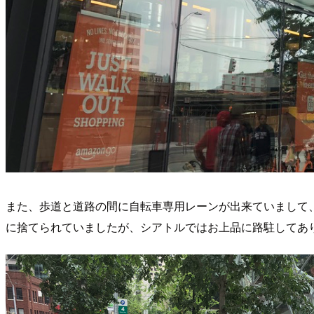
また、歩道と道路の間に自転車専用レーンが出来ていまして
に捨てられていましたが、シアトルではお上品に路駐してあ