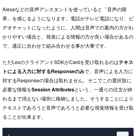
Alexaなどの音声アシスタントを使っていると「音声の限
界」を感じるようになります。電話がテレビ電話になり、ビ
デオチャットになったように、人間は音声での案内の方がわ
かりやすい場合と、視覚による情報の方が良い場合があるの
で、適正に合わせて組み合わせる事が大事です。
ただLexのクライアントSDKがCardを受け取れるのは
テキス
トによる入力に対するResponseのみ
で、音声による入力に
対するResponseの場合は取れません。そこでこの選択肢に
必要な情報を
Session Attributes
という、一通りの注文が終
わるまで消えない場所に格納しました。そうすることにより
テキストであろうと音声であろうと必要な視覚情報を受け取
ることが出来ます。