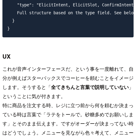
    "type": "ElicitIntent, ElicitSlot, ConfirmIntent,
    Full structure based on the type field. See below
  }

UX
これが音声インターフェースだ、という事を一度離れて、自
分が例えばスターバックスでコーヒーを頼むことをイメージ
します。そうすると「
全てきちんと言葉で説明していない
」
ということに気が付きます。
特に商品を注文する時、レジに立つ前から何を頼むか決まっ
ている時は言葉で「ラテをトールで。砂糖多めでお願いしま
す」とそのまま伝えます。ですがオーダーが決まってない時
はどうでしょう。メニューを見ながら色々考えて、メニュー