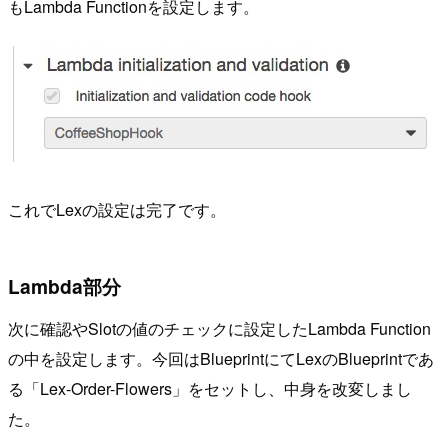
もLambda Functionを設定します。
これでLexの設定は完了です。
Lambda部分
次に確認やSlotの値のチェックに設定したLambda Function
の中を設定します。今回はBlueprintにてLexのBlueprintであ
る「Lex-Order-Flowers」をセットし、中身を改変しまし
た。