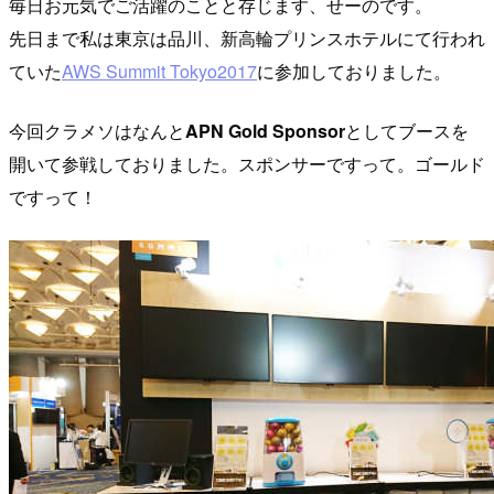
毎日お元気でご活躍のことと存じます、せーのです。
先日まで私は東京は品川、新高輪プリンスホテルにて行われ
ていた
AWS Summit Tokyo2017
に参加しておりました。
今回クラメソはなんと
APN Gold Sponsor
としてブースを
開いて参戦しておりました。スポンサーですって。ゴールド
ですって！