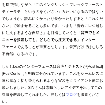
を指で指しながら「このイングリッシュブレックファースト
ティーラテ、というのをください」みたいになるのではない
でしょうか。読みにくかったり長かったりすると「これくだ
さい」で済ませることも多いです。つまり「普通にレジ越し
に注文するような自然さ」を目指していくと「
音声でもメ
ニューを指差しても、どちらでも注文できる
」インター
フェースであることが重要となります。音声だけではむしろ
不自然になるのです。
しかしLexのインターフェースは音声とテキストが[PostText]
[PostContent]と明確に分かれています。これをシームレスに
違和感なく切り替えられるような実装をクライアント側にお
願いしました。SINさんは素晴らしいアイデアを出してこの
課題を解決してくれました。詳しくは
ブログ
を御覧くださ
い。