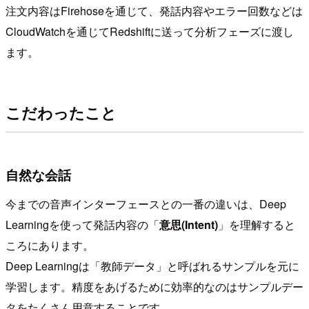
注文内容はFirehoseを通じて、発話内容やエラー回数などは
CloudWatchを通じてRedshiftに送って分析フェーズに渡し
ます。
こだわったこと
自然な会話
今までの音声インターフェースとの一番の違いは、Deep
Learningを使って発話内容の「
意思(Intent)
」を理解すると
ころにあります。
Deep Learningは「教師データ」と呼ばれるサンプルを元に
学習します。精度をあげるために効率的なのはサンプルデー
タをたくさん用意することです。