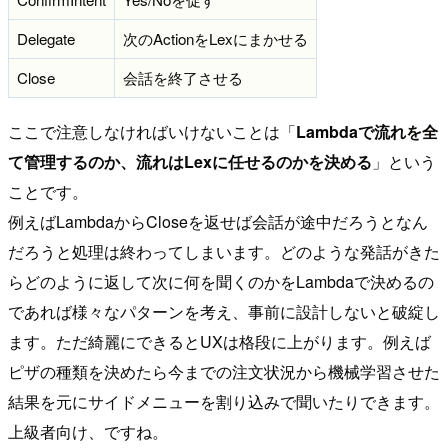
Delegate
次のActionをLexにまかせる
Close
会話を終了させる
ここで注意しなければいけないことは「
Lambdaで流れを全
て管理するのか、流れはLexに任せるのかを決める
」という
ことです。
例えばLambdaからCloseを返せば会話が途中だろうとなん
だろうと処理は終わってしまいます。どのような発話がきた
らどのように返して次に何を聞くのかをLambdaで決めるの
であれば様々なパターンを考え、事前に設計しないと破綻し
ます。ただ綺麗にできるとUXは格段に上がります。例えば
ピザの種類を決めたら今までの注文状況から機械学習させた
結果を元にサイドメニューを割り込みで聞いたりできます。
上級者向け、ですね。