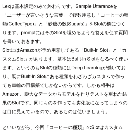
Lexは基本設定のみで終わりです。Sample Utteranceを
「ユーザーが言いそうな言葉」で複数用意し「コーヒーの種
類(CoffeeType)」と「砂糖の数(Sugars)」をSlotの欄につく
ります。promptにはそのSlotを埋めるような答えを促す質問
を書いておきます。
SlotにはAmazonが予め用意してある「Built-In Slot」と「カ
スタムSlot」があります。基本はBuilt-In Slotをなるべく使い
ます。というのもSlotの種類にはDeep Learningが働いてお
り、既にBuilt-In Slotにある種類をわざわざカスタムで作っ
ても車輪の再構築でしかないからです。しかも相手は
Amazon、膨大なデータからモデルを作りテストを重ねた結
果のSlotです。同じものを作っても劣化版になってしまうの
は目に見えているので、あるものは使いましょう。
といいながら、今回「コーヒーの種類」のSlotはカスタム