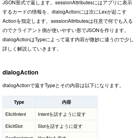
JSON形式で返します。sessionAttributesにはアプリに表示
するカードの情報を、dialogActionには次にLexが起こす
Actionを指定します。sessionAttributesは任意で何でも入る
のでクライアント側が使いやすい形でJSONを作ります。
dialogActionはTypeによって返す内容が微妙に違うので少し
詳しく解説していきます。
dialogAction
dialogActionで返すTypeとその内容は以下になります。
Type
内容
ElicitIntent
Intentを話すように促す
ElicitSlot
Slotを話すように促す
ConfirmIntent
Yes/Noを促す