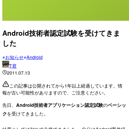
Android技術者認定試験を受けてきま
した
お知らせ
Android
T君
2011.07.13
この記事は公開されてから1年以上経過しています。情
報が古い可能性がありますので、ご注意ください。
先日、
Android技術者アプリケーション認定試験
の
ベーシッ
ク
を受けてきました。