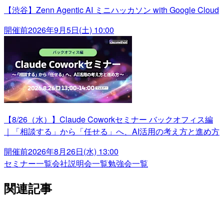
【渋谷】Zenn Agentic AI ミニハッカソン with Google Cloud
開催前
2026年9月5日(土) 10:00
【8/26（水）】Claude Coworkセミナー バックオフィス編
｜「相談する」から「任せる」へ、AI活用の考え方と進め方
開催前
2026年8月26日(水) 13:00
セミナー一覧
会社説明会一覧
勉強会一覧
関連記事