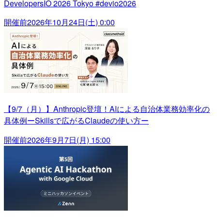
DevelopersIO 2026 Tokyo #devio2026
開催前
2026年10月24日(土) 0:00
【9/7（月）】Anthropic登壇！AIによる自治体業務効率化の
具体例ーSkillsで広がるClaudeの使い方ー
開催前
2026年9月7日(月) 15:00