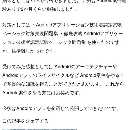
結果としては71%で合格できました。 自分はAndroid案件経
験ありで2か月くらい勉強しました。
対策としては ・Androidアプリケーション技術者認定試験
ベーシック対策実践問題集 ・徹底攻略 Androidアプリケー
ション技術者認定試験ベーシック問題集 を使ったのです
が、結構難しかったです。
受けてみた感想としては Androidのアーキテクチャーや
Androidアプリのライフサイクルなど Android案件をやる上
で基礎的な知識を得ることができたと思います。 これから
Android案件をやる方にはお奨めです。
今後はAndoirdアプリを企画して公開していきたいです。
この記事をシェアする