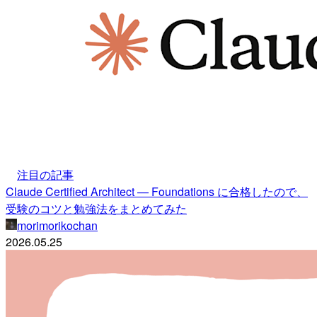
注目の記事
Claude Certified Architect — Foundations に合格したので、
受験のコツと勉強法をまとめてみた
morimorikochan
2026.05.25