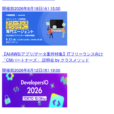
開催前
2026年8月18日(火) 15:00
【AI/AWS/アプリ/データ案件特集】ITフリーランス向け
「CMパートナーズ」 説明会 by クラスメソッド
開催前
2026年8月12日(水) 19:00