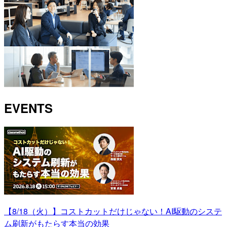
EVENTS
【8/18（火）】コストカットだけじゃない！AI駆動のシステ
ム刷新がもたらす本当の効果