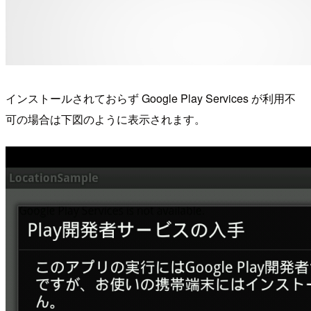
インストールされておらず Google Play Services が利用不
可の場合は下図のように表示されます。