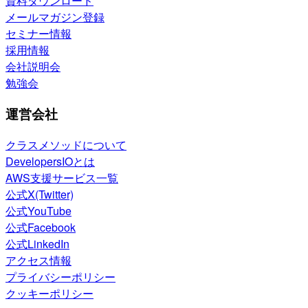
資料ダウンロード
メールマガジン登録
セミナー情報
採用情報
会社説明会
勉強会
運営会社
クラスメソッドについて
DevelopersIOとは
AWS支援サービス一覧
公式X(Twitter)
公式YouTube
公式Facebook
公式LinkedIn
アクセス情報
プライバシーポリシー
クッキーポリシー