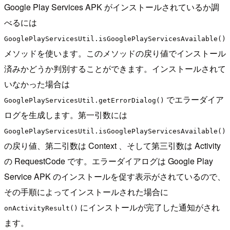
Google Play Services APK がインストールされているか調
べるには
GooglePlayServicesUtil.isGooglePlayServicesAvailable()
メソッドを使います。このメソッドの戻り値でインストール
済みかどうか判別することができます。インストールされて
いなかった場合は
でエラーダイア
GooglePlayServicesUtil.getErrorDialog()
ログを生成します。第一引数には
GooglePlayServicesUtil.isGooglePlayServicesAvailable()
の戻り値、第二引数は Context 、そして第三引数は Activity
の RequestCode です。エラーダイアログは Google Play
Service APK のインストールを促す表示がされているので、
その手順によってインストールされた場合に
にインストールが完了した通知がされ
onActivityResult()
ます。