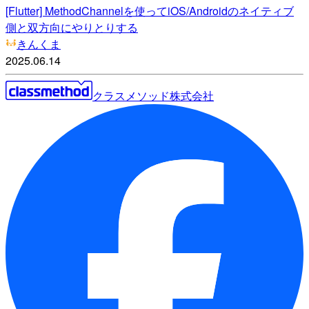
[Flutter] MethodChannelを使ってiOS/Androidのネイティブ
側と双方向にやりとりする
きんくま
2025.06.14
クラスメソッド株式会社