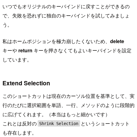
いつでもオリジナルのキーバインドに戻すことができるの
で、失敗を恐れずに独自のキーバインドを試してみましょ
う。
私はホームポジションを極力崩したくないため、
delete
キーや
return
キーを押さなくてもよいキーバインドを設定
しています。
Extend Selection
このショートカットは現在のカーソル位置を基準として、実
行のたびに選択範囲を単語、一行、メソッドのように段階的
に広げてくれます。（本当はもっと細かいです）
これとは反対の
というショートカット
Shrink Selection
も存在します。