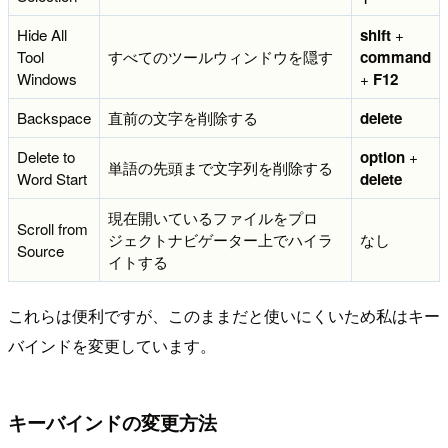
Hide All
shift
+
Tool
すべてのツールウィンドウを隠す
command
Windows
+
F12
Backspace
直前の文字を削除する
delete
Delete to
option
+
単語の先頭まで文字列を削除する
Word Start
delete
現在開いているファイルをプロ
Scroll from
ジェクトナビゲーター上でハイラ
なし
Source
イトする
これらは便利ですが、このままだと使いにくいため私はキー
バインドを変更しています。
キーバインドの変更方法