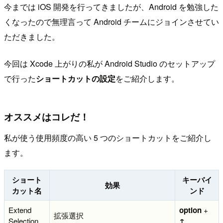
今までは iOS 開発を行ってきましたが、Android を勉強した
くなったので無理言って Android チームにジョインさせてい
ただきました。
今回は Xcode 上がりの私が Android Studio のセットアップ
で行った
ショートカットの設定
をご紹介します。
オススメはコレだ！
私が使う使用頻度の高い 5 つのショートカットをご紹介し
ます。
ショート
キーバイ
効果
カット名
ンド
Extend
option
+
拡張選択
Selection
↑