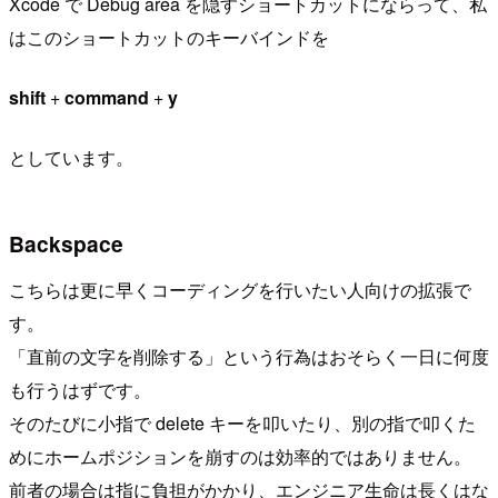
Xcode で Debug area を隠すショートカットにならって、私
はこのショートカットのキーバインドを
shift
+
command
+
y
としています。
Backspace
こちらは更に早くコーディングを行いたい人向けの拡張で
す。
「直前の文字を削除する」という行為はおそらく一日に何度
も行うはずです。
そのたびに小指で delete キーを叩いたり、別の指で叩くた
めにホームポジションを崩すのは効率的ではありません。
前者の場合は指に負担がかかり、エンジニア生命は長くはな