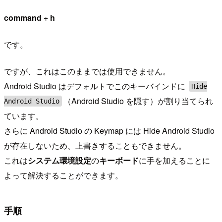
command
+
h
です。
ですが、これはこのままでは使用できません。
Android Studio はデフォルトでこのキーバインドに
Hide
（Android Studio を隠す）が割り当てられ
Android Studio
ています。
さらに Android Studio の Keymap には Hide Android Studio
が存在しないため、上書きすることもできません。
これは
システム環境設定
の
キーボード
に手を加えることに
よって解決することができます。
手順