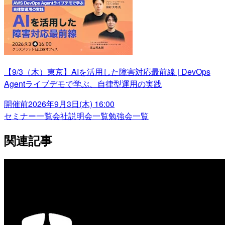
【9/3（木）東京】AIを活用した障害対応最前線 | DevOps
Agentライブデモで学ぶ、自律型運用の実践
開催前
2026年9月3日(木) 16:00
セミナー一覧
会社説明会一覧
勉強会一覧
関連記事