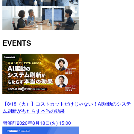
EVENTS
【8/18（火）】コストカットだけじゃない！AI駆動のシステ
ム刷新がもたらす本当の効果
開催前
2026年8月18日(火) 15:00