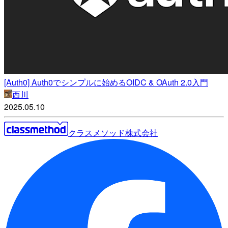
[Auth0] Auth0でシンプルに始めるOIDC & OAuth 2.0入門
西川
2025.05.10
クラスメソッド株式会社