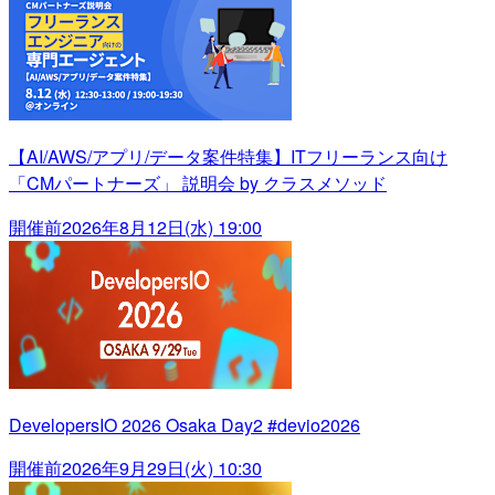
【AI/AWS/アプリ/データ案件特集】ITフリーランス向け
「CMパートナーズ」 説明会 by クラスメソッド
開催前
2026年8月12日(水) 19:00
DevelopersIO 2026 Osaka Day2 #devio2026
開催前
2026年9月29日(火) 10:30