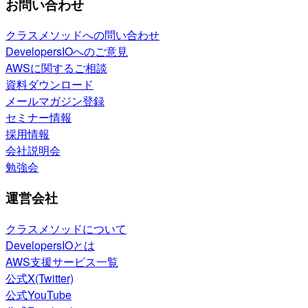
お問い合わせ
クラスメソッドへの問い合わせ
DevelopersIOへのご意見
AWSに関するご相談
資料ダウンロード
メールマガジン登録
セミナー情報
採用情報
会社説明会
勉強会
運営会社
クラスメソッドについて
DevelopersIOとは
AWS支援サービス一覧
公式X(Twitter)
公式YouTube