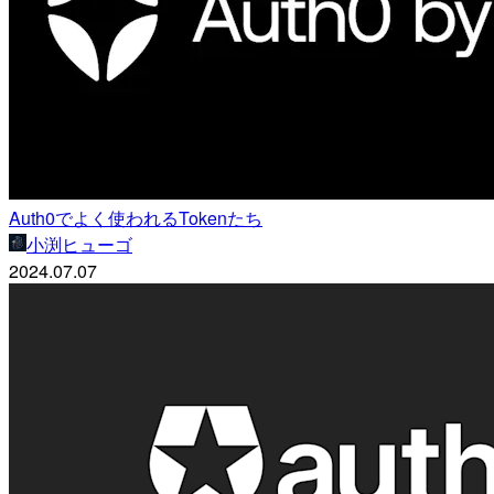
Auth0でよく使われるTokenたち
小渕ヒューゴ
2024.07.07