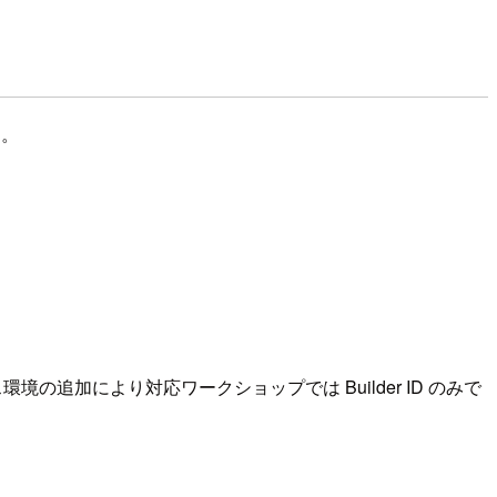
た。
環境の追加により対応ワークショップでは Builder ID のみで