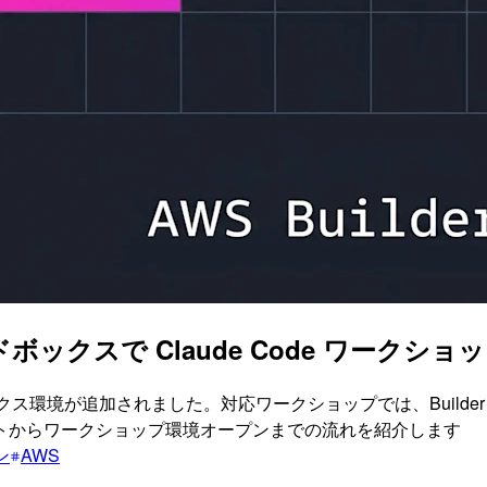
無料サンドボックスで Claude Code ワーク
ンドボックス環境が追加されました。対応ワークショップでは、Build
トからワークショップ環境オープンまでの流れを紹介します
ン
AWS