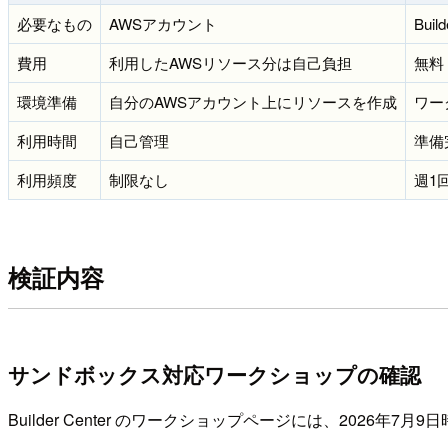
必要なもの
AWSアカウント
Build
費用
利用したAWSリソース分は自己負担
無料
環境準備
自分のAWSアカウント上にリソースを作成
ワー
利用時間
自己管理
準備
利用頻度
制限なし
週1
検証内容
サンドボックス対応ワークショップの確認
Builder Center のワークショップページには、2026