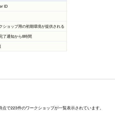
er ID
クショップ用の初期環境が提供される
完了通知から8時間
回
年7月9日時点で223件のワークショップが一覧表示されています。