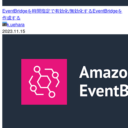
EventBridgeを時間指定で有効化/無効化するEventBridgeを
作成する
k.uehara
2023.11.15