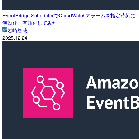
EventBridge SchedulerでCloudWatchアラームを指定時刻に
無効化・有効化してみた
岩崎智哉
2025.12.24