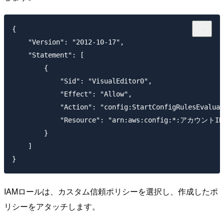
{

    "Version": "2012-10-17",

    "Statement": [

        {

            "Sid": "VisualEditor0",

            "Effect": "Allow",

            "Action": "config:StartConfigRulesEvaluat
            "Resource": "arn:aws:config:*:アカウントID:
        }

    ]

IAMロールは、カスタム信頼ポリシーを選択し、作成したポ
リシーをアタッチします。