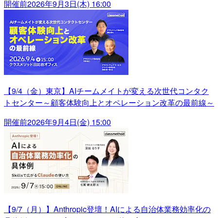
開催前
2026年9月3日(木) 16:00
【9/4（金）東京】AIチームメイトが変える次世代コンタク
トセンター～顧客体験向上とオペレーション改革の最前線～
開催前
2026年9月4日(金) 15:00
【9/7（月）】Anthropic登壇！AIによる自治体業務効率化の