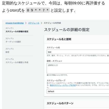
定期的なスケジュールで、今回は、毎朝09:00に再評価する
ようcron式を
と設定します。
0 9 * * ? *