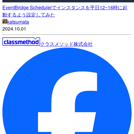
EventBridge Schedulerでインスタンスを平日12~16時に起
動するよう設定してみた
katsumata
2024.10.01
クラスメソッド株式会社