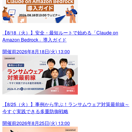
【8/18（火）】安全・最短ルートで始める「Claude on
Amazon Bedrock」導入ガイド
開催前
2026年8月18日(火) 13:00
【8/25（火）】事例から学ぶ！ランサムウェア対策最前線～
今すぐ実践できる多重防御戦略
開催前
2026年8月25日(火) 13:00