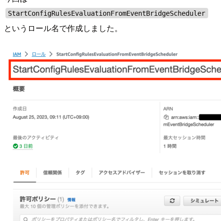
StartConfigRulesEvaluationFromEventBridgeScheduler
というロール名で作成しました。