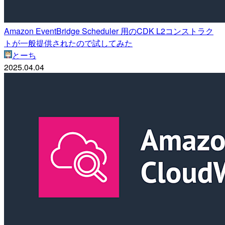
Amazon EventBridge Scheduler 用のCDK L2コンストラク
トが一般提供されたので試してみた
とーち
2025.04.04