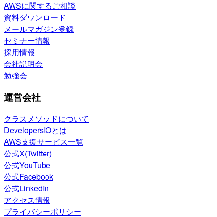
AWSに関するご相談
資料ダウンロード
メールマガジン登録
セミナー情報
採用情報
会社説明会
勉強会
運営会社
クラスメソッドについて
DevelopersIOとは
AWS支援サービス一覧
公式X(Twitter)
公式YouTube
公式Facebook
公式LinkedIn
アクセス情報
プライバシーポリシー