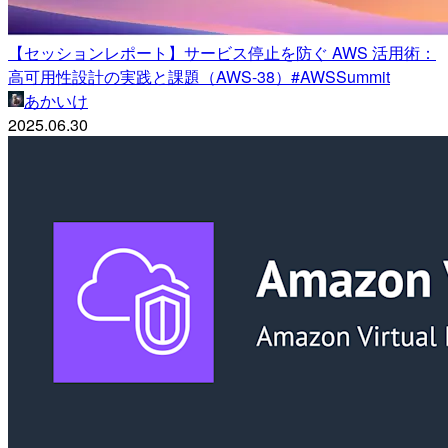
【セッションレポート】サービス停止を防ぐ AWS 活用術：
高可用性設計の実践と課題（AWS-38）#AWSSummit
あかいけ
2025.06.30