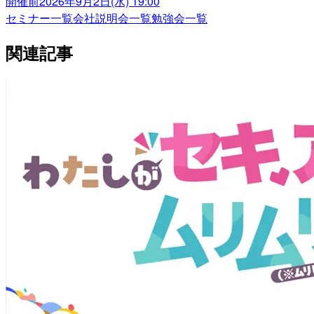
開催前
2026年9月2日(水) 19:00
セミナー一覧
会社説明会一覧
勉強会一覧
関連記事