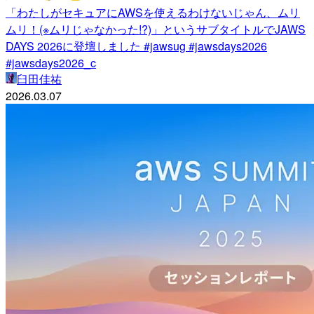
「わたしがセキュアにAWSを使えるわけないじゃん、ムリ
ムリ！(※ムリじゃなかった!?)」というサブタイトルでJAWS
DAYS 2026に登壇しました #jawsug #jawsdays2026
#jawsdays2026_c
臼田佳祐
2026.03.07