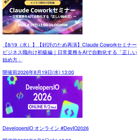
【8/19（水）】【好評のため再演】Claude Coworkセミナー
ビジネス職向け初級編｜日常業務をAIで自動化する「正しい
始め方」
開催前
2026年8月19日(水) 13:00
DevelopersIO オンライン #DevIO2026