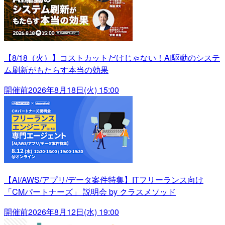
【8/18（火）】コストカットだけじゃない！AI駆動のシステ
ム刷新がもたらす本当の効果
開催前
2026年8月18日(火) 15:00
【AI/AWS/アプリ/データ案件特集】ITフリーランス向け
「CMパートナーズ」 説明会 by クラスメソッド
開催前
2026年8月12日(水) 19:00