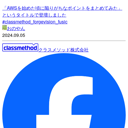
「AWSを始めた頃に陥りがちなポイントをまとめてみた」
というタイトルで登壇しました
#classmethod_forgevision_fusic
おのやん
2024.09.05
クラスメソッド株式会社