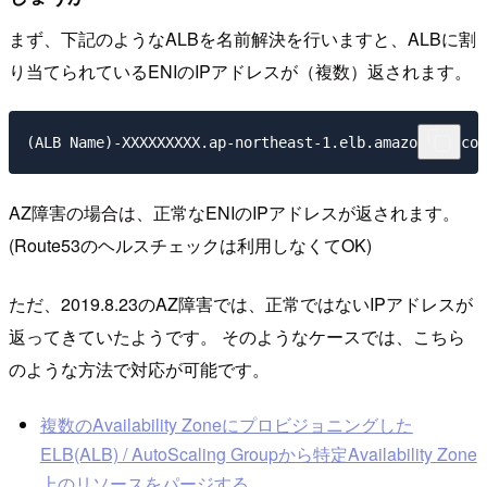
まず、下記のようなALBを名前解決を行いますと、ALBに割
り当てられているENIのIPアドレスが（複数）返されます。
AZ障害の場合は、正常なENIのIPアドレスが返されます。
(Route53のヘルスチェックは利用しなくてOK)
ただ、2019.8.23のAZ障害では、正常ではないIPアドレスが
返ってきていたようです。 そのようなケースでは、こちら
のような方法で対応が可能です。
複数のAvailability Zoneにプロビジョニングした
ELB(ALB) / AutoScaling Groupから特定Availability Zone
上のリソースをパージする