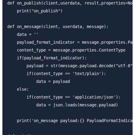
def on_publish(client,userdata, result,properties=Non
    print("on_publish")

def on_message(client, userdata, message):

    data = ''

    payload_format_indicator = message.properties.Pay
    content_type = message.properties.ContentType

    if(payload_format_indicator):

        payload = str(message.payload.decode("utf-8")
        if(content_type == 'text/plain'):

            data = payload

    else:

        if(content_type == 'application/json'):

            data = json.loads(message.payload)

    print('on_message payload:{} PayloadFormatIndicat