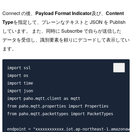
Connect の後、
Payload Format Indicator
及び、
Content
Type
を指定して、プレーンなテキストと JSON を Publish
しています。 また、同時に Subscribe で自らが送信した
データを受信し、識別要素を頼りにデコードして表示してい
ます。
import ssl

import os

import time

import json

import paho.mqtt.client as mqtt

from paho.mqtt.properties import Properties

from paho.mqtt.packettypes import PacketTypes

endpoint = "xxxxxxxxxxxx.iot.ap-northeast-1.amazonaws