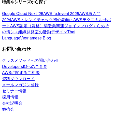
特集やシリーズから探す
Google Cloud Next ’25
AWS re:Invent 2025
AWS再入門
2024
AWSトレンドチェック
初心者向け
AWSテクニカルサポ
ート
AWS認定（資格）
製造業関連
ジョインブログ
くらめそ
の情シス
組織開発室の活動
デザイン
Thai
Language
Vietnamese Blog
お問い合わせ
クラスメソッドへの問い合わせ
DevelopersIOへのご意見
AWSに関するご相談
資料ダウンロード
メールマガジン登録
セミナー情報
採用情報
会社説明会
勉強会