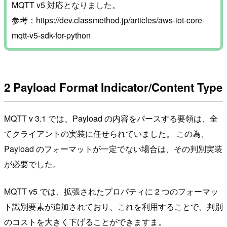
MQTT v5 対応となりました。
参考：https://dev.classmethod.jp/articles/aws-iot-core-
mqtt-v5-sdk-for-python
2 Payload Format Indicator/Content Type
MQTT v 3.1 では、Payload の内容をパースする要領は、全
てクライアントの実装に任せられていました。 この為、
Payload のフォーマットが一定でない場合は、その判別実装
が必要でした。
MQTT v5 では、拡張されたプロパティに 2 つのフォーマッ
ト識別要素が追加されており、これを利用することで、判別
のコストを大きく下げることができますま。