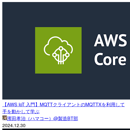
【AWS IoT 入門】MQTTクライアントのMQTTXを利用して
手を動かして学ぶ
濱田孝治（ハマコー）@製造BT部
2024.12.30