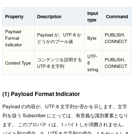
Input
Property
Description
Command
type
Payload
Payload が、UTF-8 か
PUBLISH,
Format
Byte
どうかのブール値
CONNECT
Indicator
UTF-
コンテンツを説明する
PUBLISH,
Content Type
8
UTF-8 文字列
CONNECT
string
(1) Payload Format Indicator
Payload の内容が、UTF-8 文字列か否かを示します。文字
列を扱う Subscriber にとっては、有意義な識別要素となり
ます。 このプロパティは、1 バイトしか消費されません。
バイト列の場合、0、UTF-8 文字列の場合、1 をセットしま