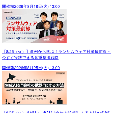
開催前
2026年8月18日(火) 13:00
【8/25（火）】事例から学ぶ！ランサムウェア対策最前線～
今すぐ実践できる多重防御戦略
開催前
2026年8月25日(火) 13:00
【8/25（火）札幌】生成AIを“会社の武器”にする方法〜AWS