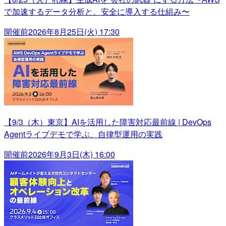
で加速するデータ分析と、安全に導入する仕組み〜
開催前
2026年8月25日(火) 17:30
【9/3（木）東京】AIを活用した障害対応最前線 | DevOps
Agentライブデモで学ぶ、自律型運用の実践
開催前
2026年9月3日(木) 16:00