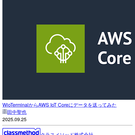
WioTerminalからAWS IoT Coreにデータを送ってみた
田中聖也
2025.09.25
クラスメソッド株式会社