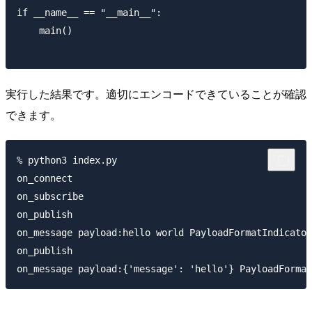
if __name__ == "__main__":

    main()

実行した結果です。適切にエンコードできていることが確認
できます。
% python3 index.py

on_connect

on_subscribe

on_publish

on_message payload:hello world PayloadFormatIndicator
on_publish
