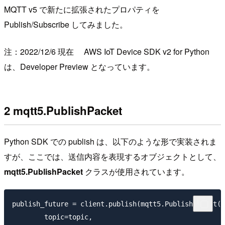
MQTT v5 で新たに拡張されたプロパティを
Publish/Subscribe してみました。
注：2022/12/6 現在 AWS IoT Device SDK v2 for Python
は、Developer Preview となっています。
2 mqtt5.PublishPacket
Python SDK での publish は、以下のような形で実装されま
すが、ここでは、送信内容を表現するオブジェクトとして、
mqtt5.PublishPacket
クラスが使用されています。
publish_future = client.publish(mqtt5.PublishPacket(

        topic=topic,
