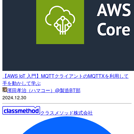
【AWS IoT 入門】MQTTクライアントのMQTTXを利用して
手を動かして学ぶ
濱田孝治（ハマコー）@製造BT部
2024.12.30
クラスメソッド株式会社