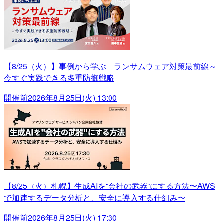
【8/25（火）】事例から学ぶ！ランサムウェア対策最前線～
今すぐ実践できる多重防御戦略
開催前
2026年8月25日(火) 13:00
【8/25（火）札幌】生成AIを“会社の武器”にする方法〜AWS
で加速するデータ分析と、安全に導入する仕組み〜
開催前
2026年8月25日(火) 17:30