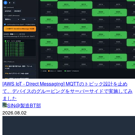
[AWS IoT - Direct Messaging] MQTTのトピック設計を止め
て、デバイスのグルーピングをサーバーサイドで実施してみ
ました
SIN@製造BT部
2026.08.02