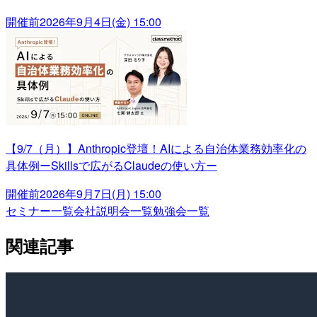
開催前
2026年9月4日(金) 15:00
【9/7（月）】Anthropic登壇！AIによる自治体業務効率化の
具体例ーSkillsで広がるClaudeの使い方ー
開催前
2026年9月7日(月) 15:00
セミナー一覧
会社説明会一覧
勉強会一覧
関連記事