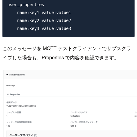
user_properties

    name:key1 value:value1

    name:key2 value:value2

このメッセージを MQTT テストクライアントでサブスクラ
イブした場合も、Properties で内容を確認できます。