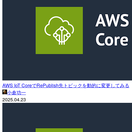
AWS IoT CoreでRePublish先トピックを動的に変更してみる
小倉功一
2025.04.23