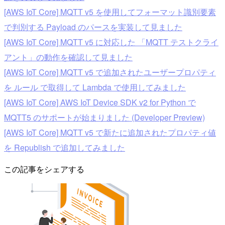
[AWS IoT Core] MQTT v5 を使用してフォーマット識別要素
で判別する Payload のパースを実装して見ました
[AWS IoT Core] MQTT v5 に対応した 「MQTT テストクライ
アント」の動作を確認して見ました
[AWS IoT Core] MQTT v5 で追加されたユーザープロパティ
を ルール で取得して Lambda で使用してみました
[AWS IoT Core] AWS IoT Device SDK v2 for Python で
MQTT5 のサポートが始まりました (Developer Preview)
[AWS IoT Core] MQTT v5 で新たに追加されたプロパティ値
を Republish で追加してみました
この記事をシェアする