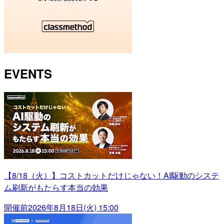
EVENTS
【8/18（火）】コストカットだけじゃない！AI駆動のシステ
ム刷新がもたらす本当の効果
開催前
2026年8月18日(火) 15:00