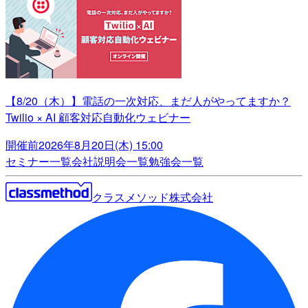
【8/20（木）】電話の一次対応、まだ人がやってますか？
Twilio × AI 顧客対応自動化ウェビナー
開催前
2026年8月20日(木) 15:00
セミナー一覧
会社説明会一覧
勉強会一覧
クラスメソッド株式会社