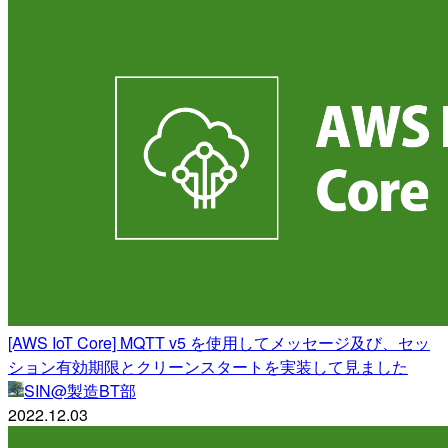
[AWS IoT Core] MQTT v5 を使用してメッセージ及び、セッ
ション有効期限とクリーンスタートを実装して見ました
SIN@製造BT部
2022.12.03