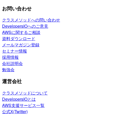
お問い合わせ
クラスメソッドへの問い合わせ
DevelopersIOへのご意見
AWSに関するご相談
資料ダウンロード
メールマガジン登録
セミナー情報
採用情報
会社説明会
勉強会
運営会社
クラスメソッドについて
DevelopersIOとは
AWS支援サービス一覧
公式X(Twitter)