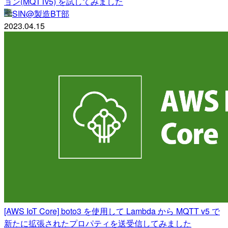
ョン(MQTTv5) を試してみました
SIN@製造BT部
2023.04.15
[AWS IoT Core] boto3 を使用して Lambda から MQTT v5 で
新たに拡張されたプロパティを送受信してみました