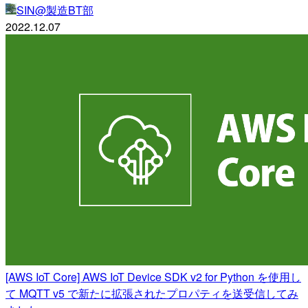
SIN@製造BT部
2022.12.07
[AWS IoT Core] AWS IoT Device SDK v2 for Python を使用し
て MQTT v5 で新たに拡張されたプロパティを送受信してみ