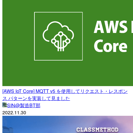
[AWS IoT Core] MQTT v5 を使用してリクエスト・レスポン
ス パターンを実装して見ました
SIN@製造BT部
2022.11.30