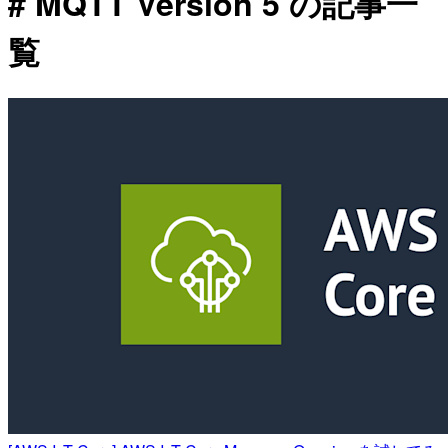
# MQTT Version 5 の記事一
覧