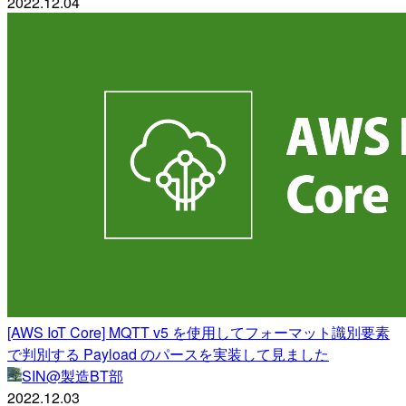
2022.12.04
[AWS IoT Core] MQTT v5 を使用してフォーマット識別要素
で判別する Payload のパースを実装して見ました
SIN@製造BT部
2022.12.03