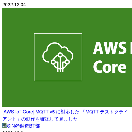
2022.12.04
[AWS IoT Core] MQTT v5 に対応した 「MQTT テストクライ
アント」の動作を確認して見ました
SIN@製造BT部