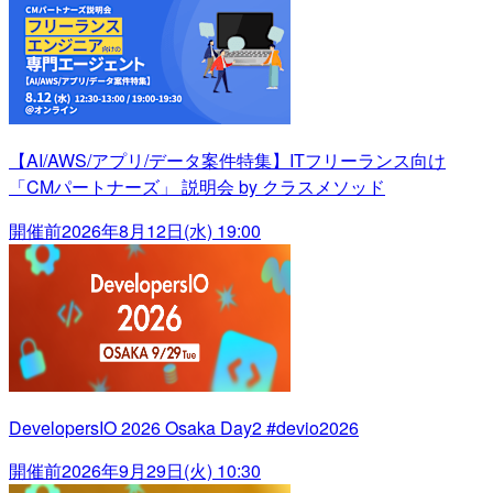
【AI/AWS/アプリ/データ案件特集】ITフリーランス向け
「CMパートナーズ」 説明会 by クラスメソッド
開催前
2026年8月12日(水) 19:00
DevelopersIO 2026 Osaka Day2 #devio2026
開催前
2026年9月29日(火) 10:30