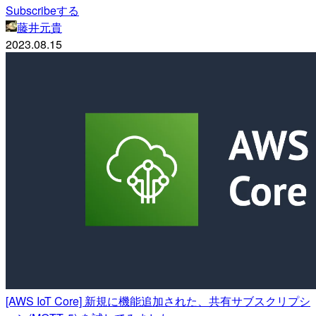
Subscribeする
藤井元貴
2023.08.15
[AWS IoT Core] 新規に機能追加された、共有サブスクリプシ