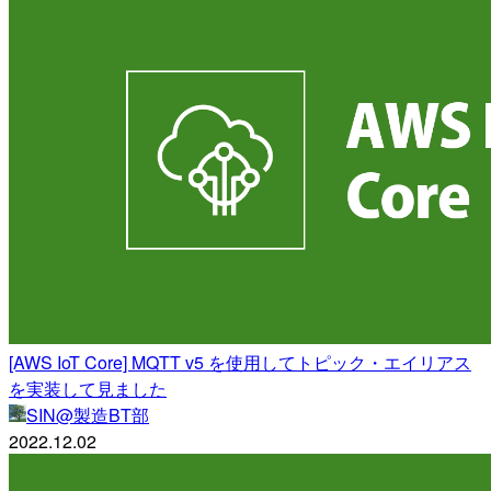
[AWS IoT Core] MQTT v5 を使用してトピック・エイリアス
を実装して見ました
SIN@製造BT部
2022.12.02