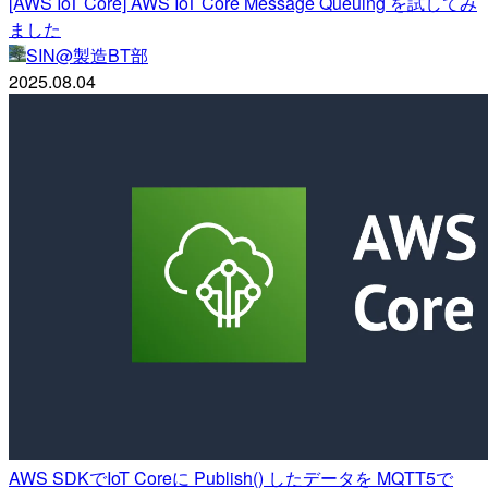
[AWS IoT Core] AWS IoT Core Message Queuing を試してみ
ました
SIN@製造BT部
2025.08.04
AWS SDKでIoT Coreに Publish() したデータを MQTT5で