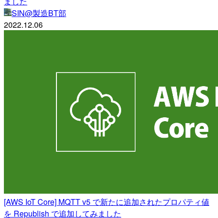
ました
SIN@製造BT部
2022.12.06
[AWS IoT Core] MQTT v5 で新たに追加されたプロパティ値
を Republish で追加してみました