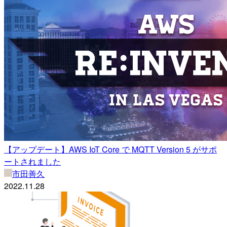
【アップデート】AWS IoT Core で MQTT Version 5 がサポ
ートされました
市田善久
2022.11.28