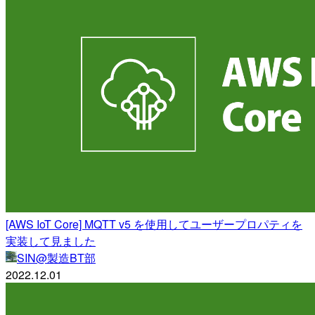
[AWS IoT Core] MQTT v5 を使用してユーザープロパティを
実装して見ました
SIN@製造BT部
2022.12.01