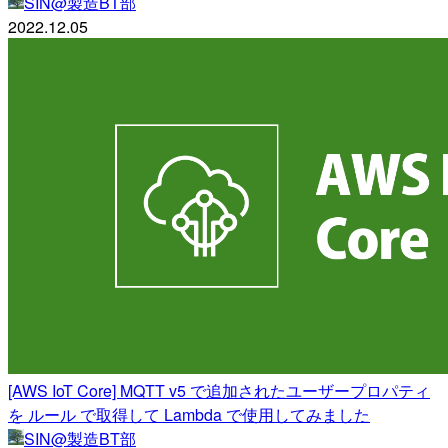
SIN@製造BT部
2022.12.05
[AWS IoT Core] MQTT v5 で追加されたユーザープロパティ
を ルール で取得して Lambda で使用してみました
SIN@製造BT部