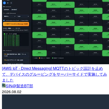
[AWS IoT - Direct Messaging] MQTTのトピック設計を止め
て、デバイスのグルーピングをサーバーサイドで実施してみ
ました
SIN@製造BT部
2026.08.02