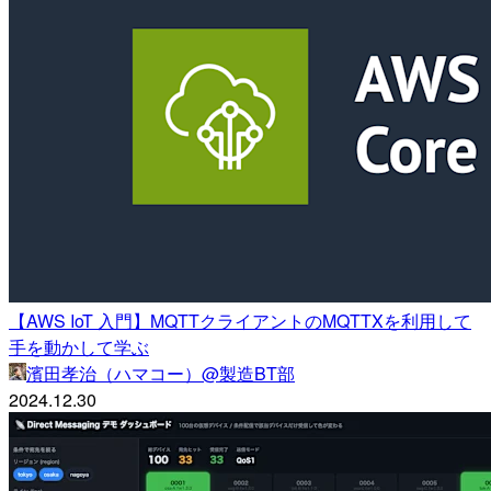
【AWS IoT 入門】MQTTクライアントのMQTTXを利用して
手を動かして学ぶ
濱田孝治（ハマコー）@製造BT部
2024.12.30