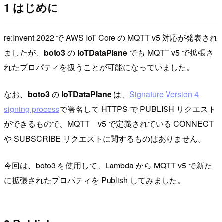
1 はじめに
re:Invent 2022 で AWS IoT Core の MQTT v5 対応が発表され
ましたが、
boto3
の
IoTDataPlane
でも MQTT v5 で拡張さ
れたプロパティを扱うことが可能になっていました。
なお、
boto3
の
IoTDataPlane
は、
Signature Version 4
signing process
で署名して HTTPS で PUBLISH リクエスト
ができるもので、MQTT v5 で定義されている CONNECT
や SUBSCRIBE リクエストに関するものはありません。
今回は、boto3 を使用して、Lambda から MQTT v5 で新た
に拡張されたプロパティを Publish してみました。