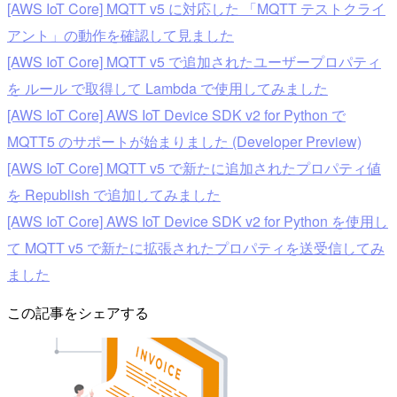
[AWS IoT Core] MQTT v5 に対応した 「MQTT テストクライ
アント」の動作を確認して見ました
[AWS IoT Core] MQTT v5 で追加されたユーザープロパティ
を ルール で取得して Lambda で使用してみました
[AWS IoT Core] AWS IoT Device SDK v2 for Python で
MQTT5 のサポートが始まりました (Developer Preview)
[AWS IoT Core] MQTT v5 で新たに追加されたプロパティ値
を Republish で追加してみました
[AWS IoT Core] AWS IoT Device SDK v2 for Python を使用し
て MQTT v5 で新たに拡張されたプロパティを送受信してみ
ました
この記事をシェアする