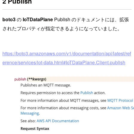
2 Publish
boto3
の
IoTDataPlane
Publish のドキュメントには、拡張
されたプロパティが指定できるようになっていました。
https://boto3.amazonaws.com/v1/documentation/api/latest/ref
erence/services/iot-data.html#IoTDataPlane.Client.publish