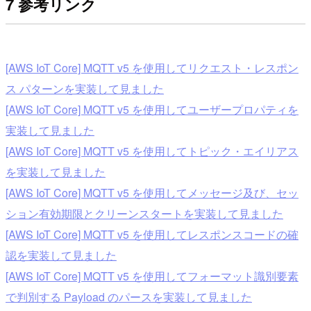
7 参考リンク
[AWS IoT Core] MQTT v5 を使用してリクエスト・レスポン
ス パターンを実装して見ました
[AWS IoT Core] MQTT v5 を使用してユーザープロパティを
実装して見ました
[AWS IoT Core] MQTT v5 を使用してトピック・エイリアス
を実装して見ました
[AWS IoT Core] MQTT v5 を使用してメッセージ及び、セッ
ション有効期限とクリーンスタートを実装して見ました
[AWS IoT Core] MQTT v5 を使用してレスポンスコードの確
認を実装して見ました
[AWS IoT Core] MQTT v5 を使用してフォーマット識別要素
で判別する Payload のパースを実装して見ました