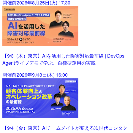
開催前
2026年8月25日(火) 17:30
【9/3（木）東京】AIを活用した障害対応最前線 | DevOps
Agentライブデモで学ぶ、自律型運用の実践
開催前
2026年9月3日(木) 16:00
【9/4（金）東京】AIチームメイトが変える次世代コンタク