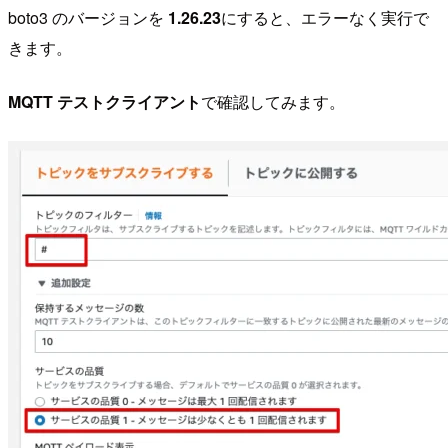
boto3 のバージョンを
1.26.23
にすると、エラーなく実行で
きます。
MQTT テストクライアント
で確認してみます。