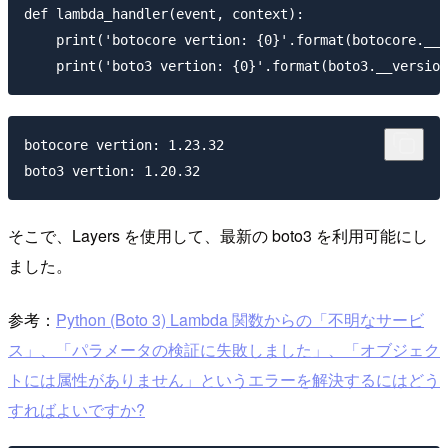
def lambda_handler(event, context):

    print('botocore vertion: {0}'.format(botocore.__v
botocore vertion: 1.23.32

そこで、Layers を使用して、最新の boto3 を利用可能にし
ました。
参考：
Python (Boto 3) Lambda 関数からの「不明なサービ
ス」、「パラメータの検証に失敗しました」、「オブジェク
トには属性がありません」というエラーを解決するにはどう
すればよいですか?