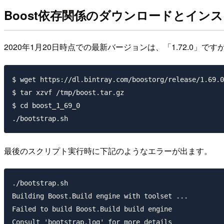
Boost依存関係のダウンロードとイン
2020年1月20日時点での最新バージョンは、「1.72.0」です
$ wget https://dl.bintray.com/boostorg/release/1.69.0
$ tar xzvf /tmp/boost.tar.gz

$ cd boost_1_69_0

最後のスクリプト実行時に下記のようなエラーが出ます。
./bootstrap.sh

Building Boost.Build engine with toolset ...

Failed to build Boost.Build build engine
