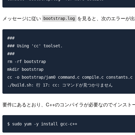
メッセージに従い
を見ると、次のエラーが
bootstrap.log
###

### Using 'cc' toolset.

###

rm -rf bootstrap

mkdir bootstrap

cc -o bootstrap/jam0 command.c compile.c constants.c 
要件にあるとおり、C++のコンパイラが必要なのでインスト