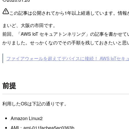
この記事は公開されてから1年以上経過しています。情報
まいど、大阪の市田です。
前回、「AWS IoT セキュアトンネリング」の記事を書か
かりました。せっかくなのでその手順を残しておきたいと思
ファイアウォールを超えてデバイスに接続！ AWS IoTセ
前提
利用したOSは下記の通りです。
Amazon Linux2
AMI：ami-011facbea5ec0363b