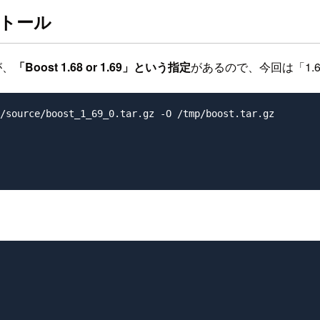
ストール
が、
「Boost 1.68 or 1.69」という指定
があるので、今回は「1.
/source/boost_1_69_0.tar.gz -O /tmp/boost.tar.gz
