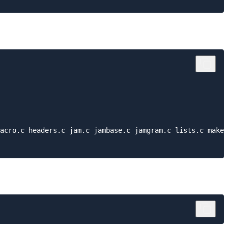
acro.c headers.c jam.c jambase.c jamgram.c lists.c make.