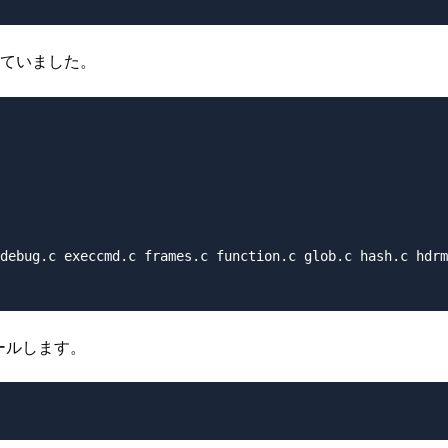
出ていました。
debug.c execcmd.c frames.c function.c glob.c hash.c hdrm
ールします。