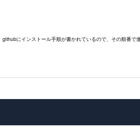
githubにインストール手順が書かれているので、その順番で