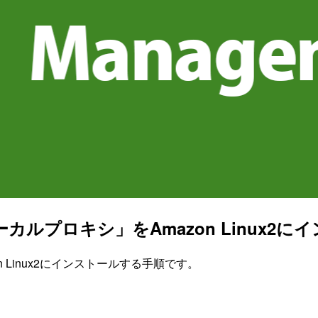
ーカルプロキシ」をAmazon Linux2
n Linux2にインストールする手順です。